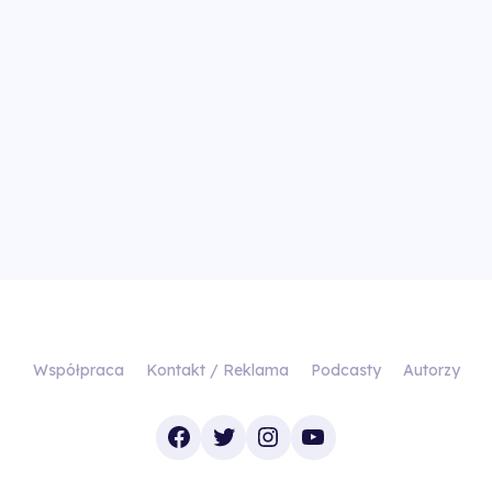
Współpraca
Kontakt / Reklama
Podcasty
Autorzy
Facebook
Twitter
Instagram
YouTube