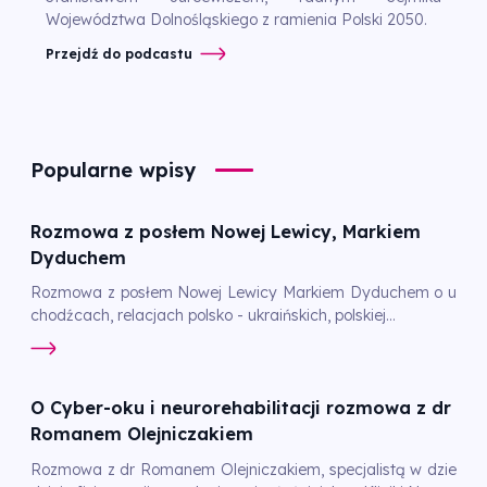
Województwa Dolnośląskiego z ramienia Polski 2050.
Przejdź do podcastu
Popularne wpisy
Rozmowa z posłem Nowej Lewicy, Markiem
Dyduchem
Rozmowa z posłem Nowej Lewicy Markiem Dyduchem o u
chodźcach, relacjach polsko - ukraińskich, polskiej...
O Cyber-oku i neurorehabilitacji rozmowa z dr
Romanem Olejniczakiem
Rozmowa z dr Romanem Olejniczakiem, specjalistą w dzie