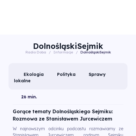
DolnośląskiSejmik
Radio Doba
/
Informacje
/
DolnośląskiSejmik
Ekologia
Polityka
Sprawy
lokalne
26 min.
Gorące tematy Dolnośląskiego Sejmiku:
Rozmowa ze Stanisławem Jurcewiczem
W najnowszym odcinku podcastu rozmawiamy ze
Stanisławem Jurcewiczem, radnym Sejmiku