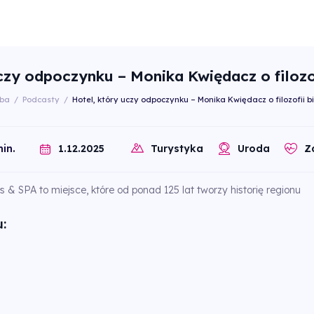
czy odpoczynku – Monika Kwiędacz o filozo
ba
/
Podcasty
/
Hotel, który uczy odpoczynku – Monika Kwiędacz o filozofii b
1.12.2025
in.
Turystyka
Uroda
Z
 & SPA to miejsce, które od ponad 125 lat tworzy historię regionu
: