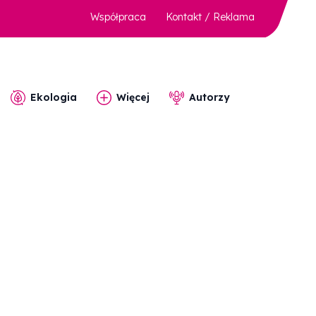
Współpraca
Kontakt / Reklama
Ekologia
Więcej
Autorzy