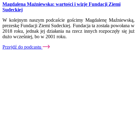
Magdalena Maźniewska: wartości i wizje Fundacji Ziemi
Sudeckiej
W kolejnym naszym podcaście gościmy Magdalenę Maźniewską,
prezeskę Fundacji Ziemi Sudeckiej. Fundacja ta została powołana w
2018 roku, jednak jej działania na rzecz innych rozpoczęły się już
dużo wcześniej, bo w 2001 roku.
Przejdź do podcastu