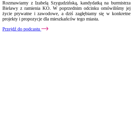
Rozmawiamy z Izabelą Szygudzińską, kandydatką na burmistrza
Bielawy z ramienia KO. W poprzednim odcinku omówiliśmy jej
życie prywatne i zawodowe, a dziś zagłębiamy się w konkretne
projekty i propozycje dla mieszkańców tego miasta.
Przejdź do podcastu