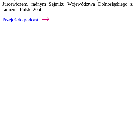
Jurcewiczem, radnym Sejmiku Województwa Dolnośląskiego z
ramienia Polski 2050.
Przejdź do podcastu