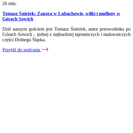
26 min.
Tomasz Śnieżek: Zapora w Lubachowie, wilki i muflony w
Górach Sowich
Dziś naszym gościem jest Tomasz Śnieżek, autor przewodnika po
Górach Sowich – jednej z najbardziej tajemniczych i malowniczych
części Dolnego Śląska.
Przejdź do podcastu