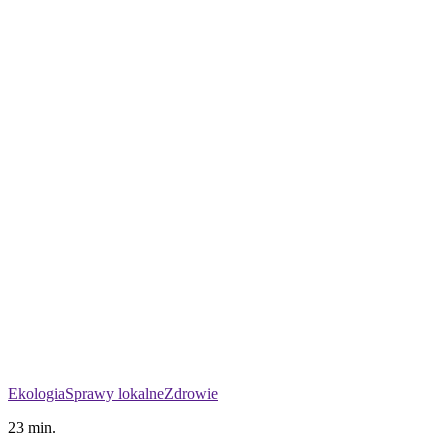
Ekologia
Sprawy lokalne
Zdrowie
23 min.