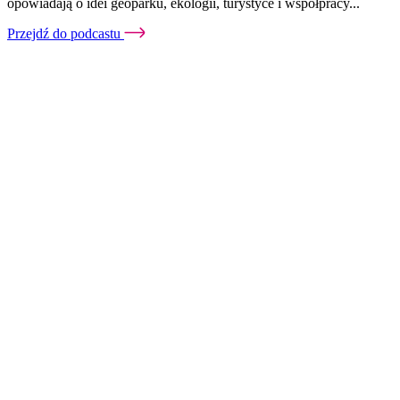
opowiadają o idei geoparku, ekologii, turystyce i współpracy...
Przejdź do podcastu