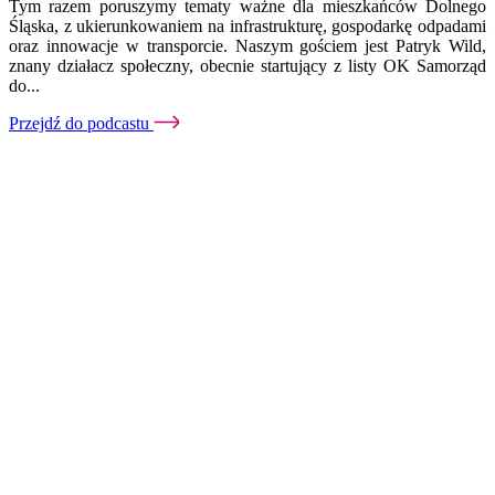
Tym razem poruszymy tematy ważne dla mieszkańców Dolnego
Śląska, z ukierunkowaniem na infrastrukturę, gospodarkę odpadami
oraz innowacje w transporcie. Naszym gościem jest Patryk Wild,
znany działacz społeczny, obecnie startujący z listy OK Samorząd
do...
Przejdź do podcastu