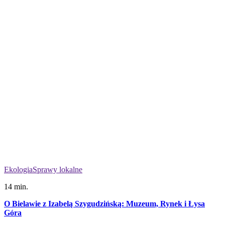
Ekologia
Sprawy lokalne
14 min.
O Bielawie z Izabelą Szygudzińską: Muzeum, Rynek i Łysa
Góra