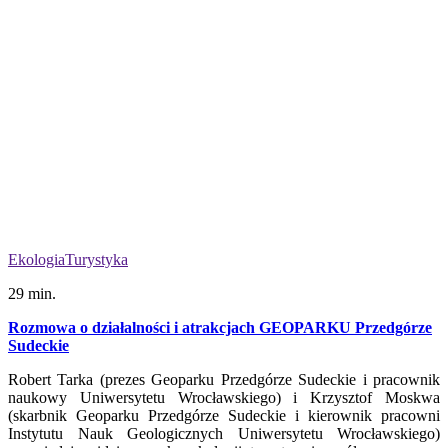
Ekologia
Turystyka
29 min.
Rozmowa o działalności i atrakcjach GEOPARKU Przedgórze
Sudeckie
Robert Tarka (prezes Geoparku Przedgórze Sudeckie i pracownik
naukowy Uniwersytetu Wrocławskiego) i Krzysztof Moskwa
(skarbnik Geoparku Przedgórze Sudeckie i kierownik pracowni
Instytutu Nauk Geologicznych Uniwersytetu Wrocławskiego)