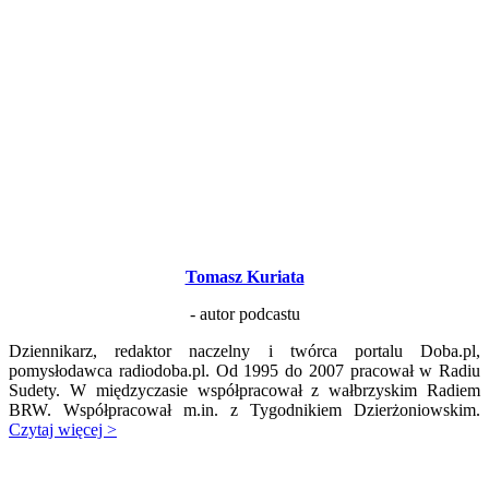
Tomasz Kuriata
- autor podcastu
Dziennikarz, redaktor naczelny i twórca portalu Doba.pl,
pomysłodawca radiodoba.pl. Od 1995 do 2007 pracował w Radiu
Sudety. W międzyczasie współpracował z wałbrzyskim Radiem
BRW. Współpracował m.in. z Tygodnikiem Dzierżoniowskim.
Czytaj więcej >