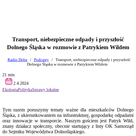
Transport, niebezpieczne odpady i przyszłość
Dolnego Śląska w rozmowie z Patrykiem Wildem
Radio Doba
/
Podcasty
/
Transport, niebezpieczne odpady i przyszłość
Dolnego Śląska w rozmowie z Patrykiem Wildem
21 min.
2.4.2024
Ekologia
Polityka
Sprawy lokalne
Tym razem poruszymy tematy ważne dla mieszkańców Dolnego
Śląska, z ukierunkowaniem na infrastrukturę, gospodarkę odpadami
oraz innowacje w transporcie. Naszym gościem jest Patryk Wild,
znany działacz społeczny, obecnie startujący z listy OK Samorząd
do Sejmiku Województwa Dolnośląskiego.