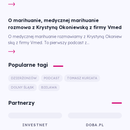
O marihuanie, medycznej marihuanie
rozmowa z Krystyną Okoniewską z firmy Vmed
O medycznej marihuanie rozmawiamy z Krystyną Okoniew
ską z firmy Vmed. To pierwszy podcast z...
Popularne tagi
DZIERŻONIÓW
PODCAST
TOMASZ KURIATA
DOLNY ŚLĄSK
BIELAWA
Partnerzy
INVESTNET
DOBA.PL