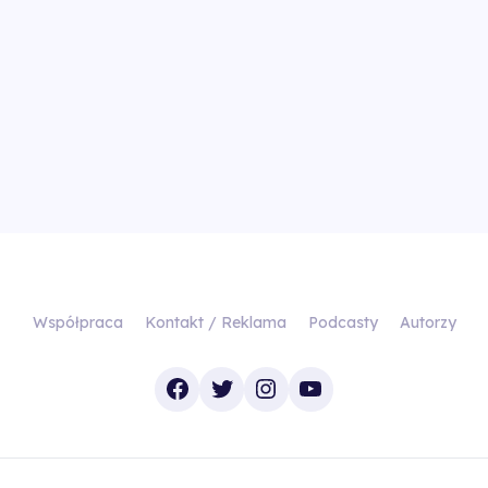
Współpraca
Kontakt / Reklama
Podcasty
Autorzy
Facebook
Twitter
Instagram
YouTube