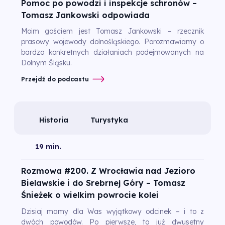
Pomoc po powodzi i inspekcje schronów –
Tomasz Jankowski odpowiada
Moim gościem jest Tomasz Jankowski – rzecznik
prasowy wojewody dolnośląskiego. Porozmawiamy o
bardzo konkretnych działaniach podejmowanych na
Dolnym Śląsku.
Przejdź do podcastu
Historia
Turystyka
19 min.
Rozmowa #200. Z Wrocławia nad Jezioro
Bielawskie i do Srebrnej Góry – Tomasz
Śnieżek o wielkim powrocie kolei
Dzisiaj mamy dla Was wyjątkowy odcinek – i to z
dwóch powodów. Po pierwsze, to już dwusetny