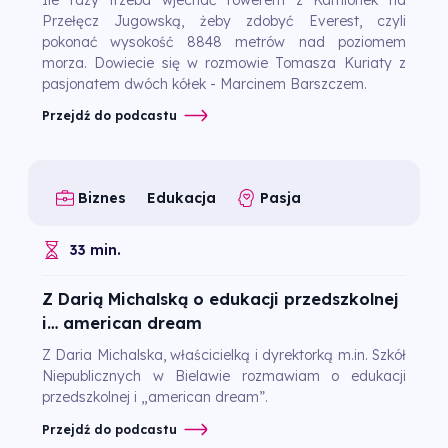
Przełęcz Jugowską, żeby zdobyć Everest, czyli
pokonać wysokość 8848 metrów nad poziomem
morza. Dowiecie się w rozmowie Tomasza Kuriaty z
pasjonatem dwóch kółek - Marcinem Barszczem.
Przejdź do podcastu
Biznes
Edukacja
Pasja
33 min.
Z Darią Michalską o edukacji przedszkolnej
i… american dream
Z Daria Michalska, właścicielką i dyrektorką m.in. Szkół
Niepublicznych w Bielawie rozmawiam o edukacji
przedszkolnej i „american dream”.
Przejdź do podcastu