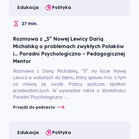
Edukacja
Polityka
27 min.
Rozmowa z „5” Nowej Lewicy Darią
Michalską o problemach zwykłych Polaków
i… Poradni Psychologiczno – Pedagogicznej
Mentor
Rozmowa z Darią Michalską, "5" na liście Nowej
Lewicy w wyborach do Sejmu, którą opowie m.in. o tym
co mówią jej zwykli Polacy podczas spotkań
przedwyborczych. W wywiadzie także o działalności
Poradni Psychologiczno -...
Przejdź do podcastu
Edukacja
Polityka