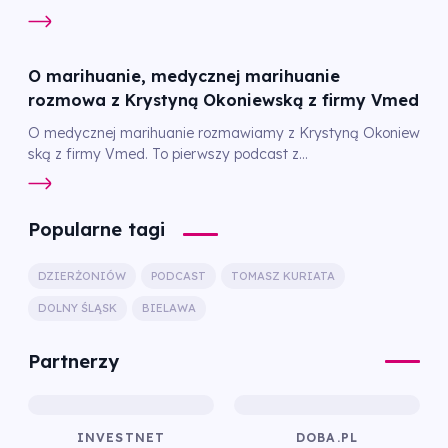
O marihuanie, medycznej marihuanie
rozmowa z Krystyną Okoniewską z firmy Vmed
O medycznej marihuanie rozmawiamy z Krystyną Okoniew
ską z firmy Vmed. To pierwszy podcast z...
Popularne tagi
DZIERŻONIÓW
PODCAST
TOMASZ KURIATA
DOLNY ŚLĄSK
BIELAWA
Partnerzy
INVESTNET
DOBA.PL