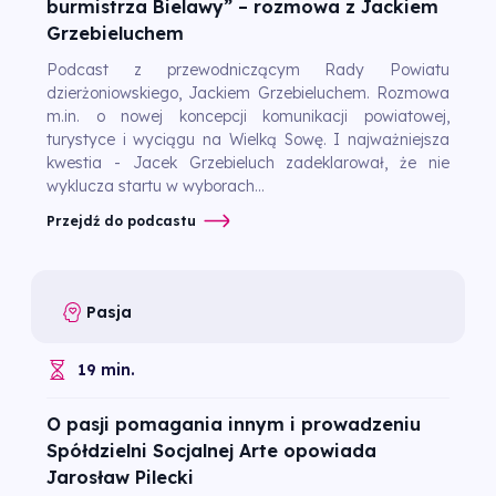
burmistrza Bielawy” – rozmowa z Jackiem
Grzebieluchem
Podcast z przewodniczącym Rady Powiatu
dzierżoniowskiego, Jackiem Grzebieluchem. Rozmowa
m.in. o nowej koncepcji komunikacji powiatowej,
turystyce i wyciągu na Wielką Sowę. I najważniejsza
kwestia - Jacek Grzebieluch zadeklarował, że nie
wyklucza startu w wyborach...
Przejdź do podcastu
Pasja
19 min.
O pasji pomagania innym i prowadzeniu
Spółdzielni Socjalnej Arte opowiada
Jarosław Pilecki