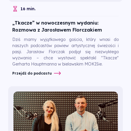
16 min.
„Tkacze” w nowoczesnym wydaniu:
Rozmowa z Jarosławem Florczakiem
Dziś mamy wyjątkowego gościa, który wnosi do
naszych podcastów powiew artystycznej świeżości i
pasji. Jarosław Florczak podjął się niezwykłego
wyzwania – chce wystawić spektakl "Tkacze"
Gerharta Hauptmanna w bielawskim MOKISie.
Przejdź do podcastu