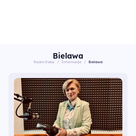
Bielawa
Radio Doba
/
Informacje
/
Bielawa