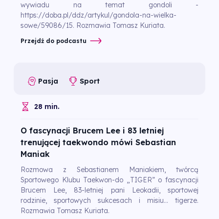
wywiadu na temat gondoli -
https://doba.pl/ddz/artykul/gondola-na-wielka-
sowe/59086/15. Rozmawia Tomasz Kuriata.
Przejdź do podcastu
Pasja
Sport
28 min.
O fascynacji Brucem Lee i 83 letniej
trenującej taekwondo mówi Sebastian
Maniak
Rozmowa z Sebastianem Maniakiem, twórcą
Sportowego Klubu Taekwon-do „TIGER” o fascynacji
Brucem Lee, 83-letniej pani Leokadii, sportowej
rodzinie, sportowych sukcesach i misiu... tigerze.
Rozmawia Tomasz Kuriata.