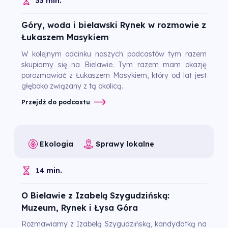
33 min.
Góry, woda i bielawski Rynek w rozmowie z
Łukaszem Masykiem
W kolejnym odcinku naszych podcastów tym razem
skupiamy się na Bielawie. Tym razem mam okazję
porozmawiać z Łukaszem Masykiem, który od lat jest
głęboko związany z tą okolicą.
Przejdź do podcastu
Ekologia
Sprawy lokalne
14 min.
O Bielawie z Izabelą Szygudzińską:
Muzeum, Rynek i Łysa Góra
Rozmawiamy z Izabelą Szygudzińską, kandydatką na