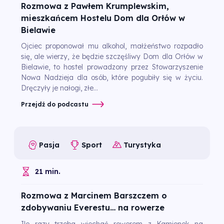
Rozmowa z Pawłem Krumplewskim,
mieszkańcem Hostelu Dom dla Orłów w
Bielawie
Ojciec proponował mu alkohol, małżeństwo rozpadło
się, ale wierzy, że będzie szczęśliwy Dom dla Orłów w
Bielawie, to hostel prowadzony przez Stowarzyszenie
Nowa Nadzieja dla osób, które pogubiły się w życiu.
Dręczyły je nałogi, złe...
Przejdź do podcastu
Pasja
Sport
Turystyka
21 min.
Rozmowa z Marcinem Barszczem o
zdobywaniu Everestu… na rowerze
Ile razy trzeba wjechać rowerem z Kamionek na