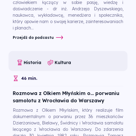
człowiekiem łączący w sobie pasję, wiedzę i
doświadczenie - dr inż. Andrzeja Dyszewskiego,
naukowca, wykładowcę, menedżera i społecznika,
który opowie nam o swojej karierze, zainteresowaniach
i planach...
Przejdź do podcastu
Historia
Kultura
46 min.
Rozmowa z Olkiem Młyńskim o… porwaniu
samolotu z Wrocławia do Warszawy
Rozmowa z Olkiem Młyńskim, który realizuje film
dokumentalnym o porwaniu przez 36 mieszkańców
Dzierżoniowa, Bielawy, Świdnicy i Wrocławia samolotu
lecącego z Wrocławia do Warszawy. Do zdarzenia
doszło 30 kwietnia 1982 roku. Rozmawia Tomasz