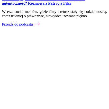
autentyczność? Rozmowa z Patrycją Filar
W erze social mediów, gdzie filtry i retusz stały się codziennością,
coraz trudniej o prawdziwe, niewyidealizowane piękno
Przejdź do podcastu