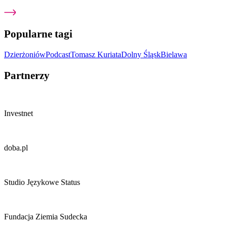
Popularne tagi
Dzierżoniów
Podcast
Tomasz Kuriata
Dolny Śląsk
Bielawa
Partnerzy
Investnet
doba.pl
Studio Językowe Status
Fundacja Ziemia Sudecka