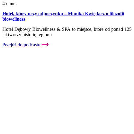
45 min.
Hotel, który uczy odpoczynku – Monika Kwiędacz o filozofii
biowellness
Hotel Dębowy Biowellness & SPA to miejsce, które od ponad 125
lat tworzy historię regionu
Przejdź do podcastu