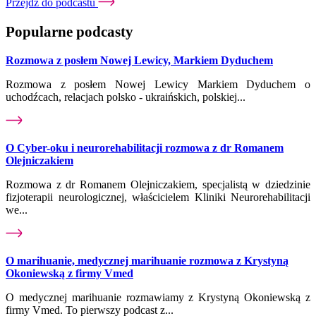
Przejdź do podcastu
Popularne podcasty
Rozmowa z posłem Nowej Lewicy, Markiem Dyduchem
Rozmowa z posłem Nowej Lewicy Markiem Dyduchem o
uchodźcach, relacjach polsko - ukraińskich, polskiej...
O Cyber-oku i neurorehabilitacji rozmowa z dr Romanem
Olejniczakiem
Rozmowa z dr Romanem Olejniczakiem, specjalistą w dziedzinie
fizjoterapii neurologicznej, właścicielem Kliniki Neurorehabilitacji
we...
O marihuanie, medycznej marihuanie rozmowa z Krystyną
Okoniewską z firmy Vmed
O medycznej marihuanie rozmawiamy z Krystyną Okoniewską z
firmy Vmed. To pierwszy podcast z...