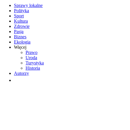
Sprawy lokalne
Polityka
Sport
Kultura
Zdrowie
Pasja
Biznes
Ekologia
Więcej
Prawo
Uroda
Turystyka
Historia
Autorzy