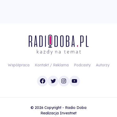
Współpraca
Kontakt / Reklama
Podcasty
Autorzy
Facebook
Twitter
Instagram
YouTube
© 2026 Copyright - Radio Doba
Realizacja
Investnet