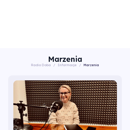
Marzenia
Radio Doba
/
Informacje
/
Marzenia