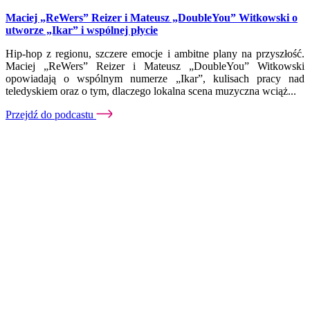
Maciej „ReWers” Reizer i Mateusz „DoubleYou” Witkowski o
utworze „Ikar” i wspólnej płycie
Hip-hop z regionu, szczere emocje i ambitne plany na przyszłość.
Maciej „ReWers” Reizer i Mateusz „DoubleYou” Witkowski
opowiadają o wspólnym numerze „Ikar”, kulisach pracy nad
teledyskiem oraz o tym, dlaczego lokalna scena muzyczna wciąż...
Przejdź do podcastu