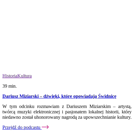
Historia
Kultura
39 min.
Dariusz Miziarski – dźwięki, które opowiadają Świdnicę
W tym odcinku rozmawiam z Dariuszem Miziarskim – artystą,
twórcą muzyki elektronicznej i pasjonatem lokalnej historii, który
niedawno został uhonorowany nagrodą za upowszechnianie kultury.
Przejdź do podcastu