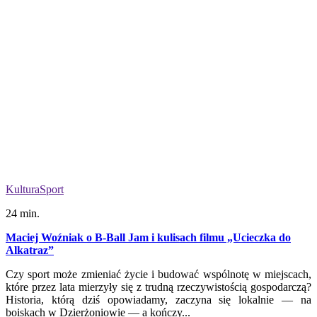
Kultura
Sport
24 min.
Maciej Woźniak o B-Ball Jam i kulisach filmu „Ucieczka do
Alkatraz”
Czy sport może zmieniać życie i budować wspólnotę w miejscach,
które przez lata mierzyły się z trudną rzeczywistością gospodarczą?
Historia, którą dziś opowiadamy, zaczyna się lokalnie — na
boiskach w Dzierżoniowie — a kończy...