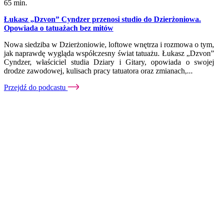
65 min.
Łukasz „Dzvon” Cyndzer przenosi studio do Dzierżoniowa.
Opowiada o tatuażach bez mitów
Nowa siedziba w Dzierżoniowie, loftowe wnętrza i rozmowa o tym,
jak naprawdę wygląda współczesny świat tatuażu. Łukasz „Dzvon”
Cyndzer, właściciel studia Dziary i Gitary, opowiada o swojej
drodze zawodowej, kulisach pracy tatuatora oraz zmianach,...
Przejdź do podcastu