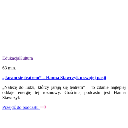
Edukacja
Kultura
63 min.
„Jaram się teatrem” – Hanna Stawczyk o swojej pasji
„Należę do ludzi, którzy jarają się teatrem” – to zdanie najlepiej
oddaje energię tej rozmowy. Gościnią podcastu jest Hanna
Stawczyk
Przejdź do podcastu