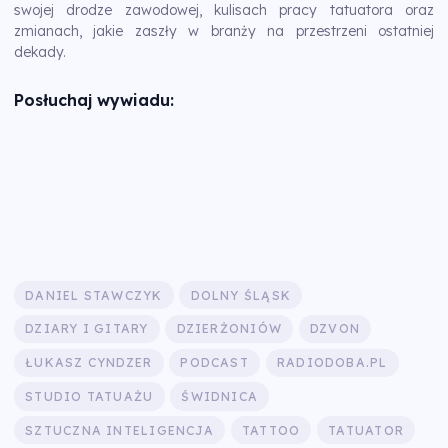
swojej drodze zawodowej, kulisach pracy tatuatora oraz
zmianach, jakie zaszły w branży na przestrzeni ostatniej
dekady.
Posłuchaj wywiadu:
DANIEL STAWCZYK
DOLNY ŚLĄSK
DZIARY I GITARY
DZIERŻONIÓW
DZVON
ŁUKASZ CYNDZER
PODCAST
RADIODOBA.PL
STUDIO TATUAŻU
ŚWIDNICA
SZTUCZNA INTELIGENCJA
TATTOO
TATUATOR