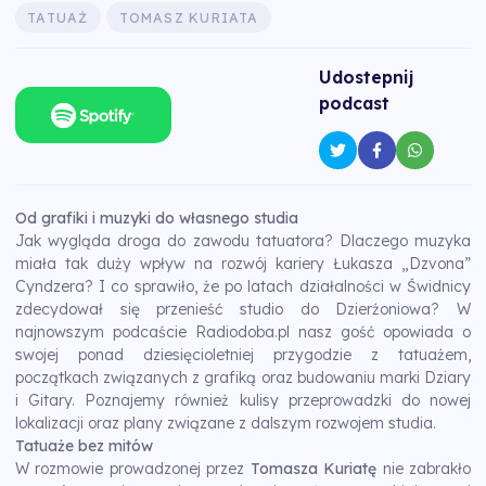
TATUAŻ
TOMASZ KURIATA
Udostepnij
podcast
Od grafiki i muzyki do własnego studia
Jak wygląda droga do zawodu tatuatora? Dlaczego muzyka
miała tak duży wpływ na rozwój kariery Łukasza „Dzvona”
Cyndzera? I co sprawiło, że po latach działalności w Świdnicy
zdecydował się przenieść studio do Dzierżoniowa? W
najnowszym podcaście Radiodoba.pl nasz gość opowiada o
swojej ponad dziesięcioletniej przygodzie z tatuażem,
początkach związanych z grafiką oraz budowaniu marki Dziary
i Gitary. Poznajemy również kulisy przeprowadzki do nowej
lokalizacji oraz plany związane z dalszym rozwojem studia.
Tatuaże bez mitów
W rozmowie prowadzonej przez
Tomasza Kuriatę
nie zabrakło