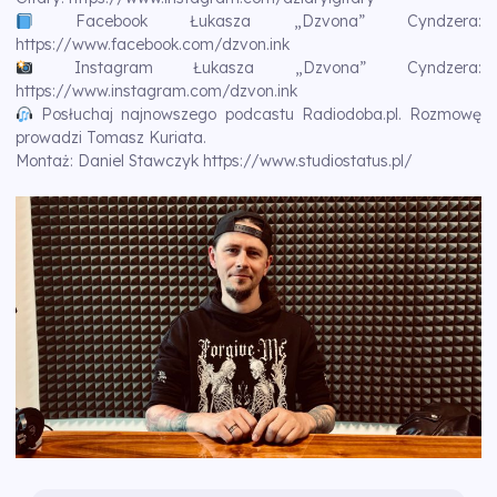
Facebook Łukasza „Dzvona” Cyndzera:
https://www.facebook.com/dzvon.ink
Instagram Łukasza „Dzvona” Cyndzera:
https://www.instagram.com/dzvon.ink
Posłuchaj najnowszego podcastu Radiodoba.pl. Rozmowę
prowadzi Tomasz Kuriata.
Montaż: Daniel Stawczyk
https://www.studiostatus.pl/