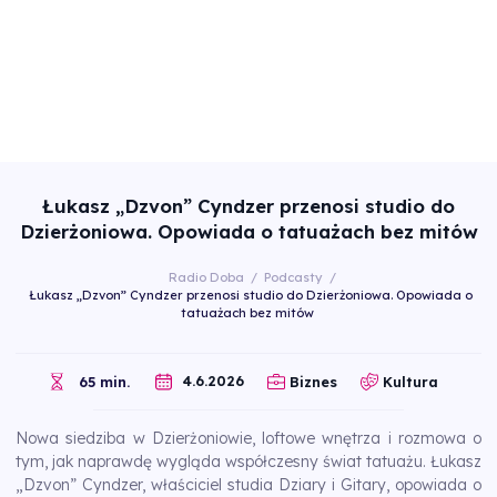
Łukasz „Dzvon” Cyndzer przenosi studio do
Dzierżoniowa. Opowiada o tatuażach bez mitów
Radio Doba
/
Podcasty
/
Łukasz „Dzvon” Cyndzer przenosi studio do Dzierżoniowa. Opowiada o
tatuażach bez mitów
4.6.2026
65 min.
Biznes
Kultura
Nowa siedziba w Dzierżoniowie, loftowe wnętrza i rozmowa o
tym, jak naprawdę wygląda współczesny świat tatuażu. Łukasz
„Dzvon” Cyndzer, właściciel studia Dziary i Gitary, opowiada o