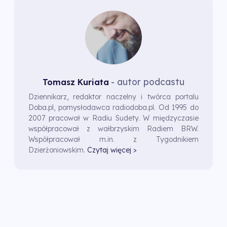
- autor podcastu
Tomasz Kuriata
Dziennikarz, redaktor naczelny i twórca portalu
Doba.pl, pomysłodawca radiodoba.pl. Od 1995 do
2007 pracował w Radiu Sudety. W międzyczasie
współpracował z wałbrzyskim Radiem BRW.
Współpracował m.in. z Tygodnikiem
Dzierżoniowskim.
Czytaj więcej >