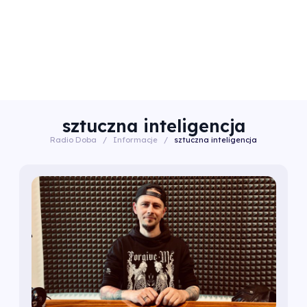
sztuczna inteligencja
Radio Doba
/
Informacje
/
sztuczna inteligencja