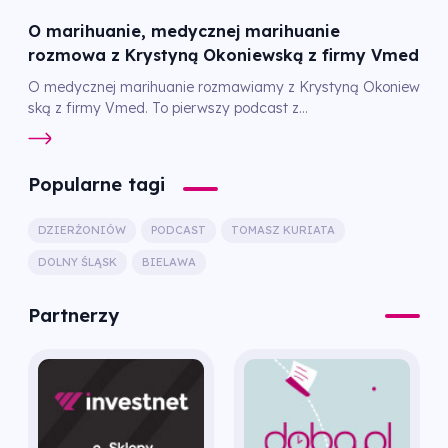
O marihuanie, medycznej marihuanie
rozmowa z Krystyną Okoniewską z firmy Vmed
O medycznej marihuanie rozmawiamy z Krystyną Okoniew
ską z firmy Vmed. To pierwszy podcast z...
Popularne tagi
DZIERŻONIÓW
PODCAST
TOMASZ KURIATA
DOLNY ŚLĄSK
BIELAWA
Partnerzy