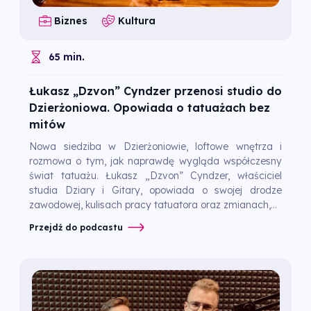
Biznes
Kultura
65 min.
Łukasz „Dzvon” Cyndzer przenosi studio do
Dzierżoniowa. Opowiada o tatuażach bez
mitów
Nowa siedziba w Dzierżoniowie, loftowe wnętrza i
rozmowa o tym, jak naprawdę wygląda współczesny
świat tatuażu. Łukasz „Dzvon” Cyndzer, właściciel
studia Dziary i Gitary, opowiada o swojej drodze
zawodowej, kulisach pracy tatuatora oraz zmianach,...
Przejdź do podcastu