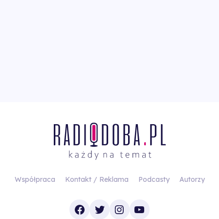
Współpraca
Kontakt / Reklama
Podcasty
Autorzy
Facebook
Twitter
Instagram
YouTube