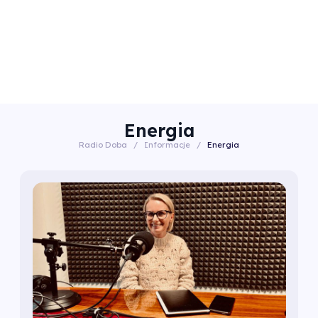
Energia
Radio Doba
/
Informacje
/
Energia