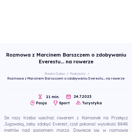
Rozmowa z Marcinem Barszczem o zdobywaniu
Everestu… na rowerze
Radio Doba
/
Podcasty
/
Rozmowa z Marcinem Barszczem o zdobywaniu Everestu… na rowerze
24.7.2023
21 min.
Pasja
Sport
Turystyka
Ile razy trzeba wjechać rowerem z Kamionek na Przełęcz
Jugowską, żeby zdobyć Everest, czyli pokonać wysokość 8848
metrów nad poziomem morza. Dowiecie się w rozmowie