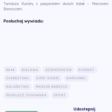
Tomasza Kuriaty z pasjonatem dwóch kółek – Marcinem
Barszczem.
Posłuchaj wywiadu:
8848
BIELAWA
DZIERŻONIÓW
EVEREST
EVERESTING
GÓRY SOWIE
KAMIONKI
KOLARSTWO
MARCIN BARSZCZ
PRZEŁĘCZ JUGOWSKA
SPORT
Udostepnij