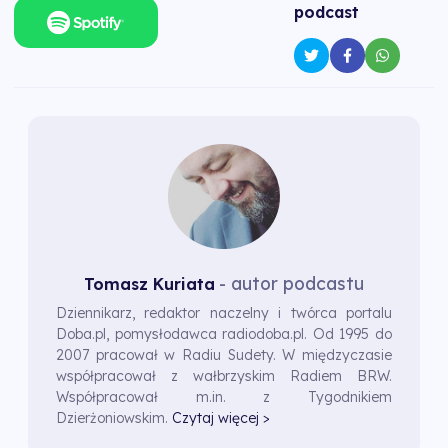
podcast
- autor podcastu
Tomasz Kuriata
Dziennikarz, redaktor naczelny i twórca portalu
Doba.pl, pomysłodawca radiodoba.pl. Od 1995 do
2007 pracował w Radiu Sudety. W międzyczasie
współpracował z wałbrzyskim Radiem BRW.
Współpracował m.in. z Tygodnikiem
Dzierżoniowskim.
Czytaj więcej >