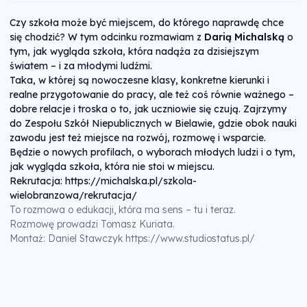
Czy szkoła może być miejscem, do którego naprawdę chce
się chodzić? W tym odcinku rozmawiam z
Darią Michalską
o
tym, jak wygląda szkoła, która nadąża za dzisiejszym
światem – i za młodymi ludźmi.
Taka, w której są nowoczesne klasy, konkretne kierunki i
realne przygotowanie do pracy, ale też coś równie ważnego –
dobre relacje i troska o to, jak uczniowie się czują. Zajrzymy
do Zespołu Szkół Niepublicznych w Bielawie, gdzie obok nauki
zawodu jest też miejsce na rozwój, rozmowę i wsparcie.
Będzie o nowych profilach, o wyborach młodych ludzi i o tym,
jak wygląda szkoła, która nie stoi w miejscu.
Rekrutacja:
https://michalska.pl/szkola-
wielobranzowa/rekrutacja/
To rozmowa o edukacji, która ma sens – tu i teraz.
Rozmowę prowadzi Tomasz Kuriata.
Montaż: Daniel Stawczyk
https://www.studiostatus.pl/