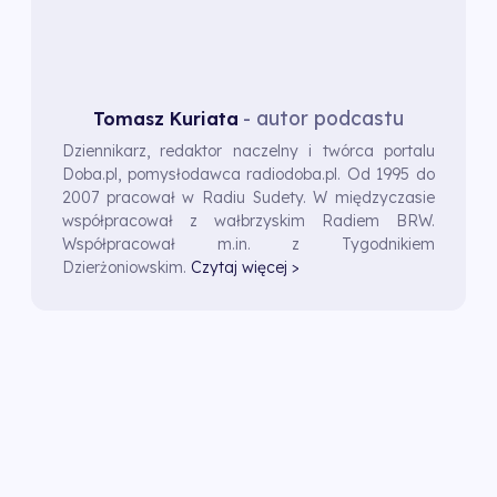
- autor podcastu
Tomasz Kuriata
Dziennikarz, redaktor naczelny i twórca portalu
Doba.pl, pomysłodawca radiodoba.pl. Od 1995 do
2007 pracował w Radiu Sudety. W międzyczasie
współpracował z wałbrzyskim Radiem BRW.
Współpracował m.in. z Tygodnikiem
Dzierżoniowskim.
Czytaj więcej >