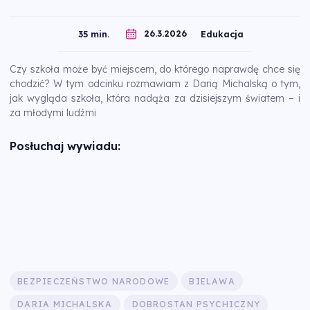
26.3.2026
35 min.
Edukacja
Czy szkoła może być miejscem, do którego naprawdę chce się
chodzić? W tym odcinku rozmawiam z Darią Michalską o tym,
jak wygląda szkoła, która nadąża za dzisiejszym światem – i
za młodymi ludźmi
Posłuchaj wywiadu:
BEZPIECZEŃSTWO NARODOWE
BIELAWA
DARIA MICHALSKA
DOBROSTAN PSYCHICZNY