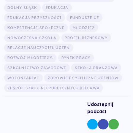
DOLNY ŚLĄSK
EDUKACJA
EDUKACJA PRZYSZŁOŚCI
FUNDUSZE UE
KOMPETENCJE SPOŁECZNE
MŁODZIEŻ
NOWOCZESNA SZKOŁA
PROFIL BIZNESOWY
RELACJE NAUCZYCIEL UCZEŃ
ROZWÓJ MŁODZIEŻY.
RYNEK PRACY
SZKOLNICTWO ZAWODOWE
SZKOŁA BRANŻOWA
WOLONTARIAT
ZDROWIE PSYCHICZNE UCZNIÓW
ZESPÓŁ SZKÓŁ NIEPUBLICZNYCH BIELAWA
Udostepnij
podcast