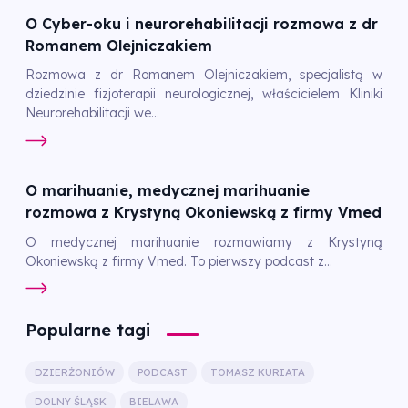
O Cyber-oku i neurorehabilitacji rozmowa z dr
Romanem Olejniczakiem
Rozmowa z dr Romanem Olejniczakiem, specjalistą w
dziedzinie fizjoterapii neurologicznej, właścicielem Kliniki
Neurorehabilitacji we...
O marihuanie, medycznej marihuanie
rozmowa z Krystyną Okoniewską z firmy Vmed
O medycznej marihuanie rozmawiamy z Krystyną
Okoniewską z firmy Vmed. To pierwszy podcast z...
Popularne tagi
DZIERŻONIÓW
PODCAST
TOMASZ KURIATA
DOLNY ŚLĄSK
BIELAWA