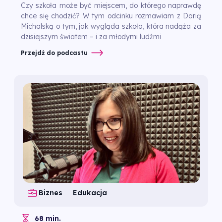
Czy szkoła może być miejscem, do którego naprawdę
chce się chodzić? W tym odcinku rozmawiam z Darią
Michalską o tym, jak wygląda szkoła, która nadąża za
dzisiejszym światem – i za młodymi ludźmi
Przejdź do podcastu
Biznes
Edukacja
68 min.