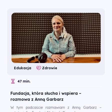
Edukacja
Zdrowie
47 min.
Fundacja, która słucha i wspiera –
rozmowa z Anną Garbarz
W tym podcaście rozmawiam z Anną Garbarz –