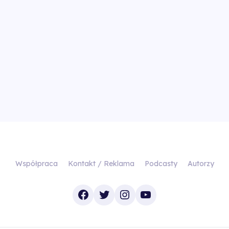
Współpraca
Kontakt / Reklama
Podcasty
Autorzy
Facebook
Twitter
Instagram
YouTube