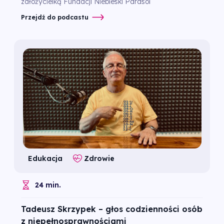
założycielką Fundacji Niebieski Parasol
Przejdź do podcastu
Edukacja
Zdrowie
24 min.
Tadeusz Skrzypek – głos codzienności osób
z niepełnosprawnościami