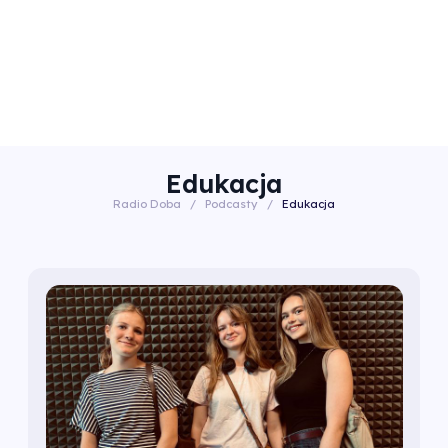
Edukacja
Radio Doba
/
Podcasty
/
Edukacja