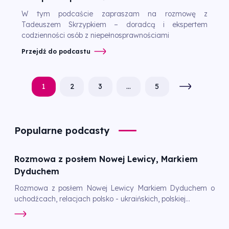
W tym podcaście zapraszam na rozmowę z
Tadeuszem Skrzypkiem – doradcą i ekspertem
codzienności osób z niepełnosprawnościami
Przejdź do podcastu
1
2
3
…
5
Popularne podcasty
Rozmowa z posłem Nowej Lewicy, Markiem
Dyduchem
Rozmowa z posłem Nowej Lewicy Markiem Dyduchem o
uchodźcach, relacjach polsko - ukraińskich, polskiej...