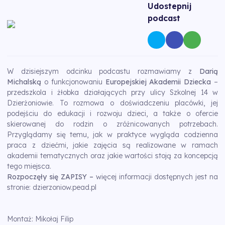
Udostepnij
podcast
W dzisiejszym odcinku podcastu rozmawiamy z
Darią
Michalską
o funkcjonowaniu
Europejskiej Akademii Dziecka
–
przedszkola i żłobka działających przy ulicy Szkolnej 14 w
Dzierżoniowie. To rozmowa o doświadczeniu placówki, jej
podejściu do edukacji i rozwoju dzieci, a także o ofercie
skierowanej do rodzin o zróżnicowanych potrzebach.
Przyglądamy się temu, jak w praktyce wygląda codzienna
praca z dziećmi, jakie zajęcia są realizowane w ramach
akademii tematycznych oraz jakie wartości stoją za koncepcją
tego miejsca.
Rozpoczęły się ZAPISY –
więcej informacji dostępnych jest na
stronie:
dzierzoniow.pead.pl
Montaż: Mikołaj Filip