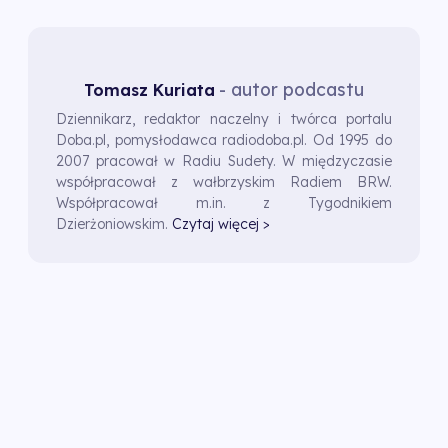
- autor podcastu
Tomasz Kuriata
Dziennikarz, redaktor naczelny i twórca portalu
Doba.pl, pomysłodawca radiodoba.pl. Od 1995 do
2007 pracował w Radiu Sudety. W międzyczasie
współpracował z wałbrzyskim Radiem BRW.
Współpracował m.in. z Tygodnikiem
Dzierżoniowskim.
Czytaj więcej >