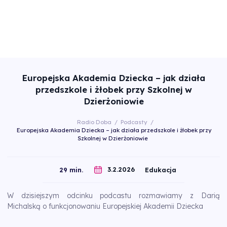
Europejska Akademia Dziecka – jak działa
przedszkole i żłobek przy Szkolnej w
Dzierżoniowie
Radio Doba
/
Podcasty
/
Europejska Akademia Dziecka – jak działa przedszkole i żłobek przy
Szkolnej w Dzierżoniowie
3.2.2026
29 min.
Edukacja
W dzisiejszym odcinku podcastu rozmawiamy z Darią
Michalską o funkcjonowaniu Europejskiej Akademii Dziecka