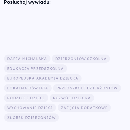
Posłuchaj wywiadu:
DARIA MICHALSKA
DZIERŻONIÓW SZKOLNA
EDUKACJA PRZEDSZKOLNA
EUROPEJSKA AKADEMIA DZIECKA
LOKALNA OŚWIATA
PRZEDSZKOLE DZIERŻONIÓW
RODZICE I DZIECI
ROZWÓJ DZIECKA
WYCHOWANIE DZIECI
ZAJĘCIA DODATKOWE
ŻŁOBEK DZIERŻONIÓW