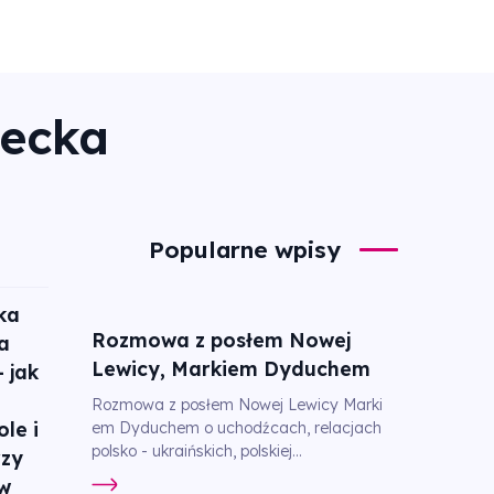
iecka
Popularne wpisy
ka
Rozmowa z posłem Nowej
a
Lewicy, Markiem Dyduchem
 jak
Rozmowa z posłem Nowej Lewicy Marki
le i
em Dyduchem o uchodźcach, relacjach
polsko - ukraińskich, polskiej...
rzy
 w