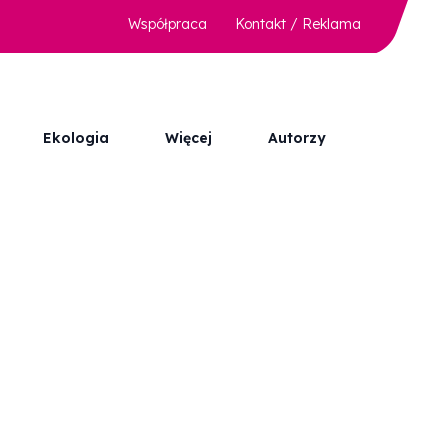
Współpraca
Kontakt / Reklama
Ekologia
Więcej
Autorzy