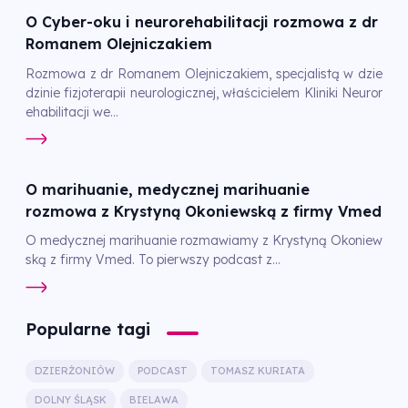
O Cyber-oku i neurorehabilitacji rozmowa z dr
Romanem Olejniczakiem
Rozmowa z dr Romanem Olejniczakiem, specjalistą w dzie
dzinie fizjoterapii neurologicznej, właścicielem Kliniki Neuror
ehabilitacji we...
O marihuanie, medycznej marihuanie
rozmowa z Krystyną Okoniewską z firmy Vmed
O medycznej marihuanie rozmawiamy z Krystyną Okoniew
ską z firmy Vmed. To pierwszy podcast z...
Popularne tagi
DZIERŻONIÓW
PODCAST
TOMASZ KURIATA
DOLNY ŚLĄSK
BIELAWA