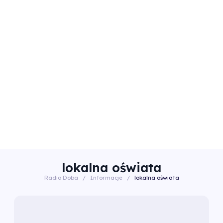
lokalna oświata
Radio Doba
/
Informacje
/
lokalna oświata