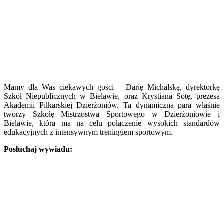
Mamy dla Was ciekawych gości – Darię Michalską, dyrektorkę
Szkół Niepublicznych w Bielawie, oraz Krystiana Sotę, prezesa
Akademii Piłkarskiej Dzierżoniów. Ta dynamiczna para właśnie
tworzy Szkołę Mistrzostwa Sportowego w Dzierżoniowie i
Bielawie, która ma na celu połączenie wysokich standardów
edukacyjnych z intensywnym treningiem sportowym.
Posłuchaj wywiadu: