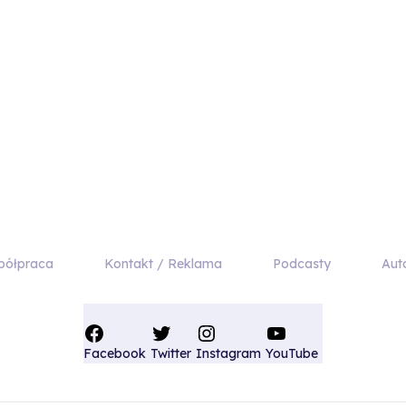
półpraca
Kontakt / Reklama
Podcasty
Aut
Facebook
Twitter
Instagram
YouTube