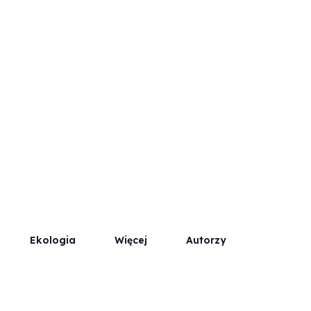
Współpraca
Kontakt / Reklama
Ekologia
Więcej
Autorzy