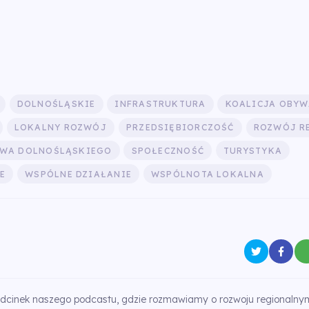
DOLNOŚLĄSKIE
INFRASTRUKTURA
KOALICJA OBYW
LOKALNY ROZWÓJ
PRZEDSIĘBIORCZOŚĆ
ROZWÓJ R
WA DOLNOŚLĄSKIEGO
SPOŁECZNOŚĆ
TURYSTYKA
E
WSPÓLNE DZIAŁANIE
WSPÓLNOTA LOKALNA
dcinek naszego podcastu, gdzie rozmawiamy o rozwoju regionalnym 