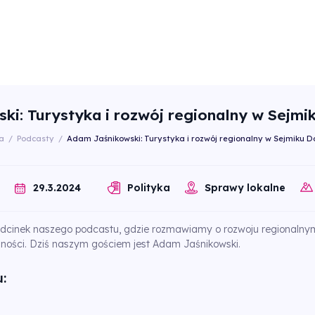
ki: Turystyka i rozwój regionalny w Sejmi
a
/
Podcasty
/
Adam Jaśnikowski: Turystyka i rozwój regionalny w Sejmiku D
29.3.2024
Polityka
Sprawy lokalne
dcinek naszego podcastu, gdzie rozmawiamy o rozwoju regionalnym 
zności. Dziś naszym gościem jest Adam Jaśnikowski.
: