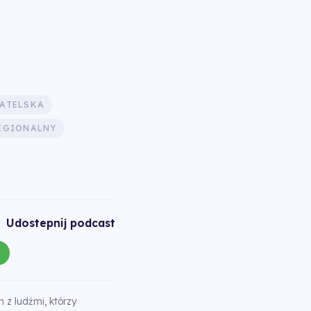
ATELSKA
EGIONALNY
Udostepnij podcast
z ludźmi, którzy