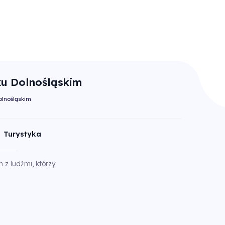
ku Dolnośląskim
olnośląskim
Turystyka
z ludźmi, którzy