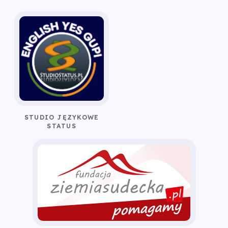
STUDIO JĘZYKOWE
STATUS