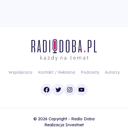
Współpraca
Kontakt / Reklama
Podcasty
Autorzy
Facebook
Twitter
Instagram
YouTube
© 2026 Copyright - Radio Doba
Realizacja
Investnet