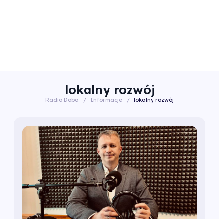
lokalny rozwój
Radio Doba
/
Informacje
/
lokalny rozwój