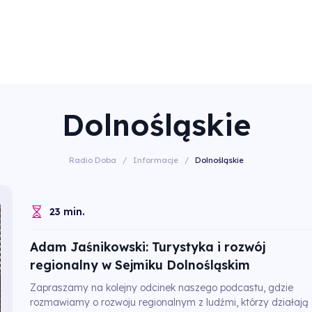
Dolnośląskie
Radio Doba
/
Informacje
/
Dolnośląskie
23 min.
Adam Jaśnikowski: Turystyka i rozwój
regionalny w Sejmiku Dolnośląskim
Zapraszamy na kolejny odcinek naszego podcastu, gdzie
rozmawiamy o rozwoju regionalnym z ludźmi, którzy działają