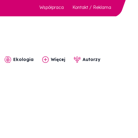
Współpraca
Kontakt / Reklama
Ekologia
Więcej
Autorzy