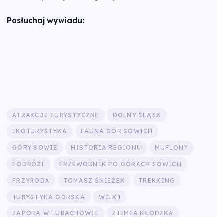
Posłuchaj wywiadu:
ATRAKCJE TURYSTYCZNE
DOLNY ŚLĄSK
EKOTURYSTYKA
FAUNA GÓR SOWICH
GÓRY SOWIE
HISTORIA REGIONU
MUFLONY
PODRÓŻE
PRZEWODNIK PO GÓRACH SOWICH
PRZYRODA
TOMASZ ŚNIEŻEK
TREKKING
TURYSTYKA GÓRSKA
WILKI
ZAPORA W LUBACHOWIE
ZIEMIA KŁODZKA