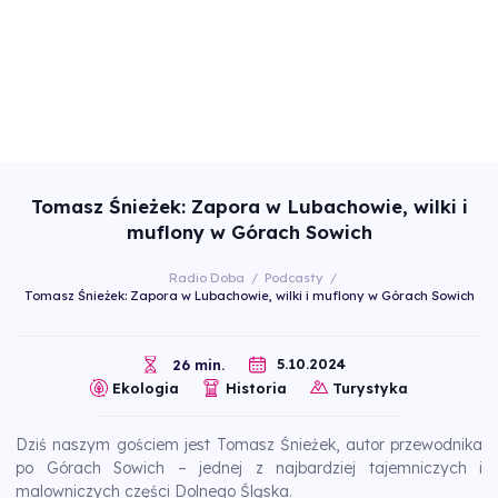
Tomasz Śnieżek: Zapora w Lubachowie, wilki i
muflony w Górach Sowich
Radio Doba
/
Podcasty
/
Tomasz Śnieżek: Zapora w Lubachowie, wilki i muflony w Górach Sowich
5.10.2024
26 min.
Ekologia
Historia
Turystyka
Dziś naszym gościem jest Tomasz Śnieżek, autor przewodnika
po Górach Sowich – jednej z najbardziej tajemniczych i
malowniczych części Dolnego Śląska.