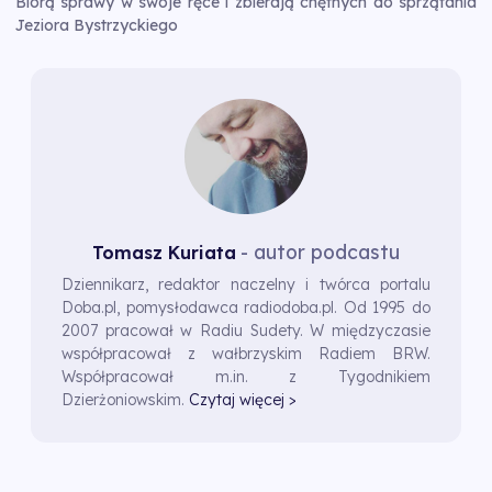
Biorą sprawy w swoje ręce i zbierają chętnych do sprzątania
Jeziora Bystrzyckiego
- autor podcastu
Tomasz Kuriata
Dziennikarz, redaktor naczelny i twórca portalu
Doba.pl, pomysłodawca radiodoba.pl. Od 1995 do
2007 pracował w Radiu Sudety. W międzyczasie
współpracował z wałbrzyskim Radiem BRW.
Współpracował m.in. z Tygodnikiem
Dzierżoniowskim.
Czytaj więcej >