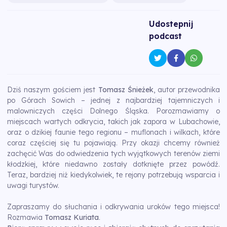
Udostepnij
podcast
Dziś naszym gościem jest
Tomasz Śnieżek
, autor przewodnika
po Górach Sowich – jednej z najbardziej tajemniczych i
malowniczych części Dolnego Śląska. Porozmawiamy o
miejscach wartych odkrycia, takich jak zapora w Lubachowie,
oraz o dzikiej faunie tego regionu – muflonach i wilkach, które
coraz częściej się tu pojawiają. Przy okazji chcemy również
zachęcić Was do odwiedzenia tych wyjątkowych terenów ziemi
kłodzkiej, które niedawno zostały dotknięte przez powódź.
Teraz, bardziej niż kiedykolwiek, te rejony potrzebują wsparcia i
uwagi turystów.
Zapraszamy do słuchania i odkrywania uroków tego miejsca!
Rozmawia
Tomasz Kuriata
.