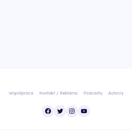
Współpraca
Kontakt / Reklama
Podcasty
Autorzy
Facebook
Twitter
Instagram
YouTube