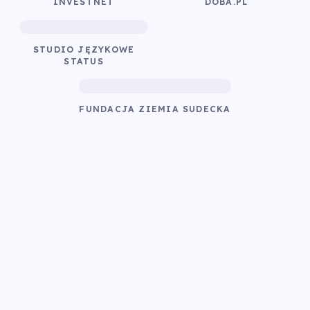
INVESTNET
DOBA.PL
STUDIO JĘZYKOWE
STATUS
FUNDACJA ZIEMIA SUDECKA