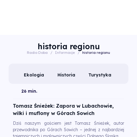
historia regionu
Radio Doba
/
Informacje
/
historia regionu
Ekologia
Historia
Turystyka
26 min.
Tomasz Śnieżek: Zapora w Lubachowie,
wilki i muflony w Górach Sowich
Dziś naszym gościem jest Tomasz Śnieżek, autor
przewodnika po Górach Sowich – jednej z najbardziej
tajemniczych i malowniczych części Dolnego Śląska.