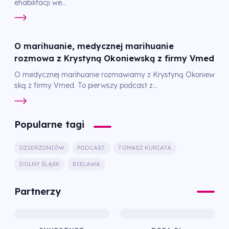
ehabilitacji we...
O marihuanie, medycznej marihuanie
rozmowa z Krystyną Okoniewską z firmy Vmed
O medycznej marihuanie rozmawiamy z Krystyną Okoniew
ską z firmy Vmed. To pierwszy podcast z...
Popularne tagi
DZIERŻONIÓW
PODCAST
TOMASZ KURIATA
DOLNY ŚLĄSK
BIELAWA
Partnerzy