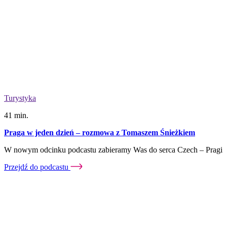
Turystyka
41 min.
Praga w jeden dzień – rozmowa z Tomaszem Śnieżkiem
W nowym odcinku podcastu zabieramy Was do serca Czech – Pragi
Przejdź do podcastu