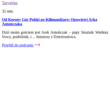
Turystyka
32 min.
Od Korony Gór Polski po Kilimandżaro: Opowieści Arka
Antończaka
Dziś moim gościem jest Arek Antończak – piąty Strażnik Wielkiej
Sowy, podróżnik, i… listonosz z Dzierżoniowa.
Przejdź do podcastu