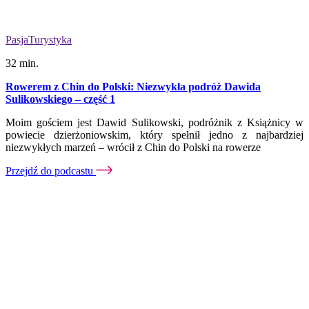
Pasja
Turystyka
32 min.
Rowerem z Chin do Polski: Niezwykła podróż Dawida
Sulikowskiego – część 1
Moim gościem jest Dawid Sulikowski, podróżnik z Książnicy w
powiecie dzierżoniowskim, który spełnił jedno z najbardziej
niezwykłych marzeń – wrócił z Chin do Polski na rowerze
Przejdź do podcastu