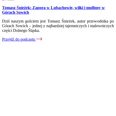
Tomasz Śnieżek: Zapora w Lubachowie, wilki i muflony w
Górach Sowich
Dziś naszym gościem jest Tomasz Śnieżek, autor przewodnika po
Górach Sowich – jednej z najbardziej tajemniczych i malowniczych
części Dolnego Śląska.
Przejdź do podcastu