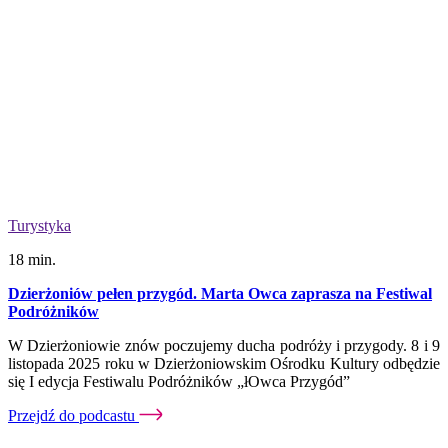
Turystyka
18 min.
Dzierżoniów pełen przygód. Marta Owca zaprasza na Festiwal
Podróżników
W Dzierżoniowie znów poczujemy ducha podróży i przygody. 8 i 9
listopada 2025 roku w Dzierżoniowskim Ośrodku Kultury odbędzie
się I edycja Festiwalu Podróżników „łOwca Przygód”
Przejdź do podcastu