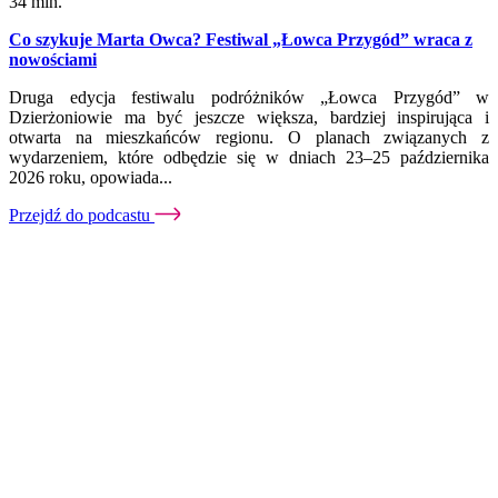
34 min.
Co szykuje Marta Owca? Festiwal „Łowca Przygód” wraca z
nowościami
Druga edycja festiwalu podróżników „Łowca Przygód” w
Dzierżoniowie ma być jeszcze większa, bardziej inspirująca i
otwarta na mieszkańców regionu. O planach związanych z
wydarzeniem, które odbędzie się w dniach 23–25 października
2026 roku, opowiada...
Przejdź do podcastu