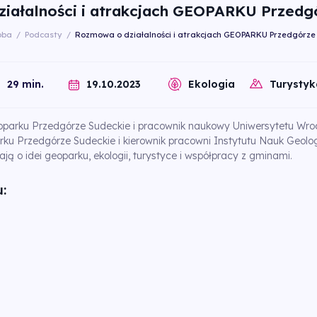
iałalności i atrakcjach GEOPARKU Przedg
oba
/
Podcasty
/
Rozmowa o działalności i atrakcjach GEOPARKU Przedgórze
19.10.2023
29 min.
Ekologia
Turystyk
oparku Przedgórze Sudeckie i pracownik naukowy Uniwersytetu Wroc
ku Przedgórze Sudeckie i kierownik pracowni Instytutu Nauk Geolo
ą o idei geoparku, ekologii, turystyce i współpracy z gminami.
: