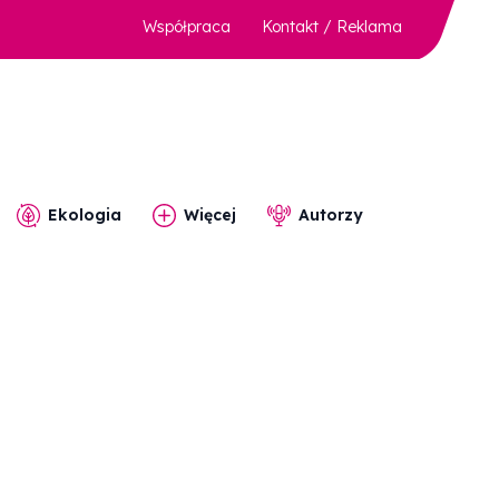
Współpraca
Kontakt / Reklama
Ekologia
Więcej
Autorzy