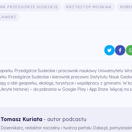
RK PRZEDGÓRZE SUDECKIE
KRZYSZTOF MOSKWA
ROBE
ŁAWSKI
oparku Przedgórze Sudeckie i pracownik naukowy Uniwersytetu Wro
rku Przedgórze Sudeckie i kierownik pracowni Instytutu Nauk Geol
ą o idei geoparku, ekologii, turystyce i współpracy z gminami. W 
Ukryte historie) – do pobrania w Google Play i App Store. Więcej na s
Tomasz Kuriata
- autor podcastu
Dziennikarz, redaktor naczelny i twórca portalu Doba.pl, pomysłod