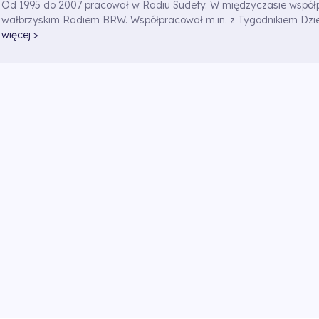
Od 1995 do 2007 pracował w Radiu Sudety. W międzyczasie współ
wałbrzyskim Radiem BRW. Współpracował m.in. z Tygodnikiem Dzi
więcej >