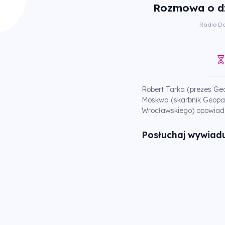
Rozmowa o dz
Radio D
Robert Tarka (prezes Ge
Moskwa (skarbnik Geopar
Wrocławskiego) opowiadaj
Posłuchaj wywiadu