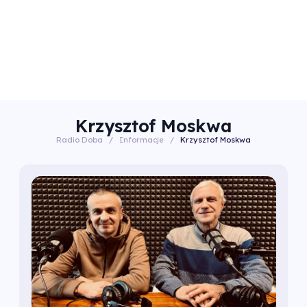
Krzysztof Moskwa
Radio Doba
/
Informacje
/
Krzysztof Moskwa