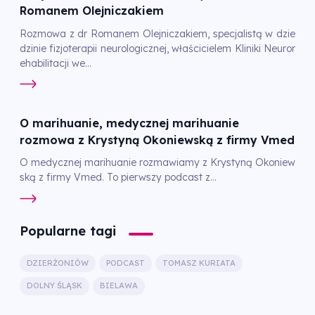
Romanem Olejniczakiem
Rozmowa z dr Romanem Olejniczakiem, specjalistą w dzie
dzinie fizjoterapii neurologicznej, właścicielem Kliniki Neuror
ehabilitacji we...
O marihuanie, medycznej marihuanie
rozmowa z Krystyną Okoniewską z firmy Vmed
O medycznej marihuanie rozmawiamy z Krystyną Okoniew
ską z firmy Vmed. To pierwszy podcast z...
Popularne tagi
DZIERŻONIÓW
PODCAST
TOMASZ KURIATA
DOLNY ŚLĄSK
BIELAWA