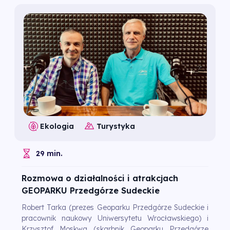
Ekologia
Turystyka
29 min.
Rozmowa o działalności i atrakcjach
GEOPARKU Przedgórze Sudeckie
Robert Tarka (prezes Geoparku Przedgórze Sudeckie i
pracownik naukowy Uniwersytetu Wrocławskiego) i
Krzysztof Moskwa (skarbnik Geoparku Przedgórze