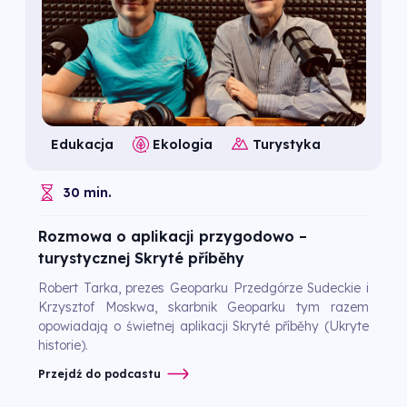
Edukacja
Ekologia
Turystyka
30 min.
Rozmowa o aplikacji przygodowo –
turystycznej Skryté příběhy
Robert Tarka, prezes Geoparku Przedgórze Sudeckie i
Krzysztof Moskwa, skarbnik Geoparku tym razem
opowiadają o świetnej aplikacji Skryté příběhy (Ukryte
historie).
Przejdź do podcastu