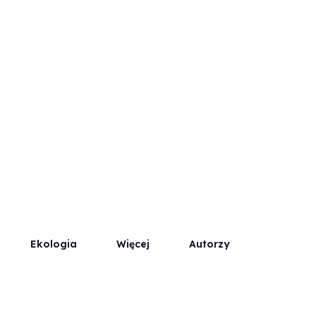
Współpraca
Kontakt / Reklama
Ekologia
Więcej
Autorzy