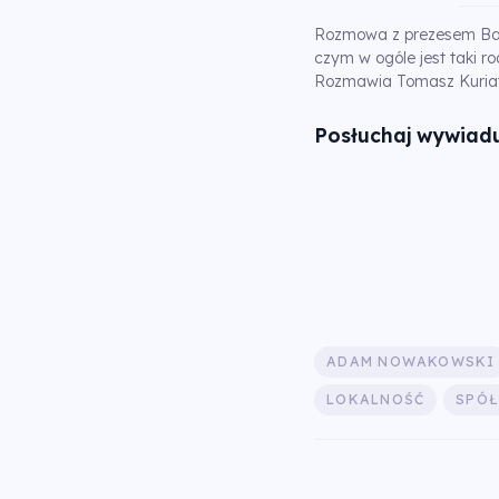
Rozmowa z prezesem Bank
czym w ogóle jest taki rod
Rozmawia Tomasz Kuria
Posłuchaj wywiadu
ADAM NOWAKOWSKI
LOKALNOŚĆ
SPÓŁ