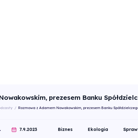
owakowskim, prezesem Banku Spółdzielcz
odcasty
/
Rozmowa z Adamem Nowakowskim, prezesem Banku Spółdzielczego
7.9.2023
.
Biznes
Ekologia
Spraw