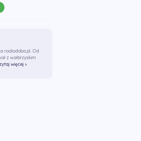
ca radiodoba.pl. Od
ał z wałbrzyskim
zytaj więcej >