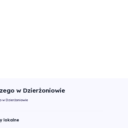
ego w Dzierżoniowie
 w Dzierżoniowie
y lokalne