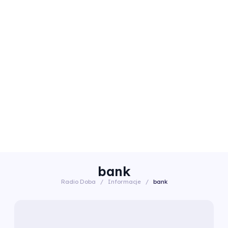
bank
Radio Doba
/
Informacje
/
bank