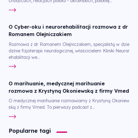
chodźcach, relacjach polsko - ukraińskich, polskiej...
O Cyber-oku i neurorehabilitacji rozmowa z dr
Romanem Olejniczakiem
Rozmowa z dr Romanem Olejniczakiem, specjalistą w dzie
dzinie fizjoterapii neurologicznej, właścicielem Kliniki Neuror
ehabilitacji we...
O marihuanie, medycznej marihuanie
rozmowa z Krystyną Okoniewską z firmy Vmed
O medycznej marihuanie rozmawiamy z Krystyną Okoniew
ską z firmy Vmed. To pierwszy podcast z...
Popularne tagi