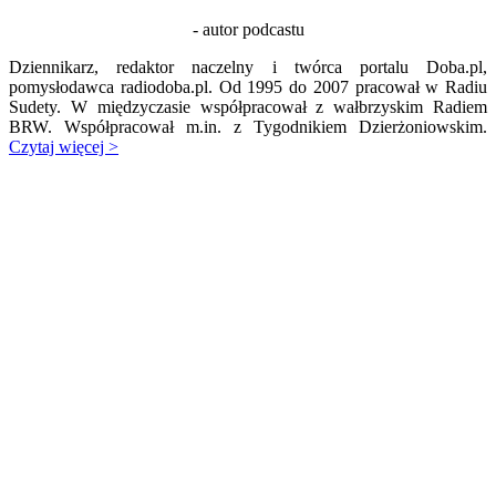
- autor podcastu
Dziennikarz, redaktor naczelny i twórca portalu Doba.pl,
pomysłodawca radiodoba.pl. Od 1995 do 2007 pracował w Radiu
Sudety. W międzyczasie współpracował z wałbrzyskim Radiem
BRW. Współpracował m.in. z Tygodnikiem Dzierżoniowskim.
Czytaj więcej >