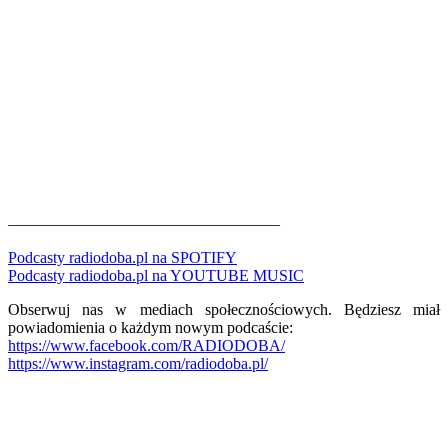
—————————————————
Podcasty radiodoba.pl na SPOTIFY
Podcasty radiodoba.pl na YOUTUBE MUSIC
Obserwuj nas w mediach społecznościowych. Będziesz miał
powiadomienia o każdym nowym podcaście:
https://www.facebook.com/RADIODOBA/
https://www.instagram.com/radiodoba.pl/