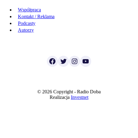
Współpraca
Kontakt / Reklama
Podcasty
Autorzy
Facebook
Twitter
Instagram
YouTube
© 2026 Copyright - Radio Doba
Realizacja
Investnet