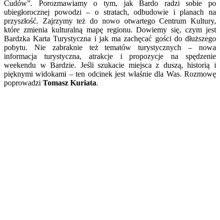
Cudów”. Porozmawiamy o tym, jak Bardo radzi sobie po
ubiegłorocznej powodzi – o stratach, odbudowie i planach na
przyszłość. Zajrzymy też do nowo otwartego Centrum Kultury,
które zmienia kulturalną mapę regionu. Dowiemy się, czym jest
Bardzka Karta Turystyczna i jak ma zachęcać gości do dłuższego
pobytu. Nie zabraknie też tematów turystycznych – nowa
informacja turystyczna, atrakcje i propozycje na spędzenie
weekendu w Bardzie. Jeśli szukacie miejsca z duszą, historią i
pięknymi widokami – ten odcinek jest właśnie dla Was. Rozmowę
poprowadzi
Tomasz Kuriata
.