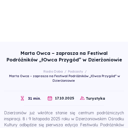
Marta Owca – zaprasza na Festiwal
Podróżników „łOwca Przygód” w Dzierżoniowie
Radio Doba
/
Podcasty
/
Marta Owca – zaprasza na Festiwal Podróżników „łOwca Przygód” w
Dzierżoniowie
17.10.2025
31 min.
Turystyka
Dzierżoniów już wkrótce stanie się centrum podróżniczych
inspiracji. 8 i 9 listopada 2025 roku w Dzierżoniowskim Ośrodku
Kultury odbędzie się pierwsza edycja Festiwalu Podróżników