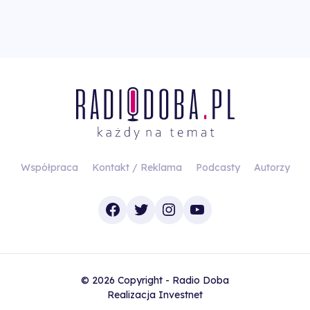
Współpraca
Kontakt / Reklama
Podcasty
Autorzy
Facebook
Twitter
Instagram
YouTube
© 2026 Copyright - Radio Doba
Realizacja
Investnet