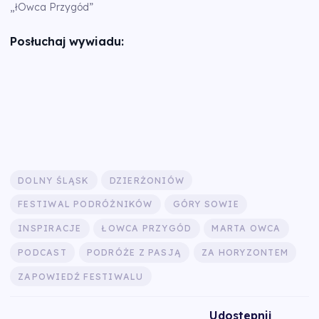
„łOwca Przygód”
Posłuchaj wywiadu:
DOLNY ŚLĄSK
DZIERŻONIÓW
FESTIWAL PODRÓŻNIKÓW
GÓRY SOWIE
INSPIRACJE
ŁOWCA PRZYGÓD
MARTA OWCA
PODCAST
PODRÓŻE Z PASJĄ
ZA HORYZONTEM
ZAPOWIEDŹ FESTIWALU
Udostepnij