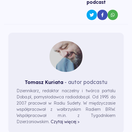
podcast
- autor podcastu
Tomasz Kuriata
Dziennikarz, redaktor naczelny i twórca portalu
Doba.pl, pomysłodawca radiodoba.pl. Od 1995 do
2007 pracował w Radiu Sudety. W międzyczasie
współpracował z wałbrzyskim Radiem BRW.
Współpracował m.in. z Tygodnikiem
Dzierżoniowskim.
Czytaj więcej >