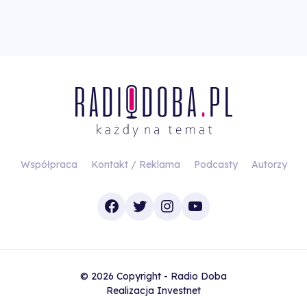
Współpraca
Kontakt / Reklama
Podcasty
Autorzy
Facebook
Twitter
Instagram
YouTube
© 2026 Copyright - Radio Doba
Realizacja
Investnet