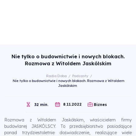
Nie tylko o budownictwie i nowych blokach.
Rozmowa z Witoldem Jaskólskim
Radio Doba
/
Podcasty
/
Nie tylko o budownictwie i nowych blokach. Rozmowa z Witoldem
Jaskólskim
8.11.2022
32 min.
Biznes
Rozmowa z Witoldem Jaskólskim, właścicielem firmy
budowlanej JASKÓLSCY. To przedsiębiorstwo posiadające
ponad trzydziestoletnie doświadczenie, realizujące wiele