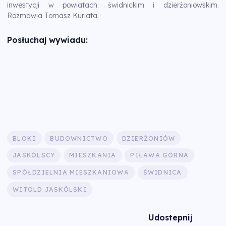
inwestycji w powiatach: świdnickim i dzierżoniowskim.
Rozmawia Tomasz Kuriata.
Posłuchaj wywiadu:
BLOKI
BUDOWNICTWO
DZIERŻONIÓW
JASKÓLSCY
MIESZKANIA
PIŁAWA GÓRNA
SPÓŁDZIELNIA MIESZKANIOWA
ŚWIDNICA
WITOLD JASKÓLSKI
Udostepnij