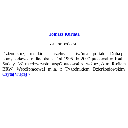
Tomasz Kuriata
- autor podcastu
Dziennikarz, redaktor naczelny i twórca portalu Doba.pl,
pomysłodawca radiodoba.pl. Od 1995 do 2007 pracował w Radiu
Sudety. W międzyczasie współpracował z wałbrzyskim Radiem
BRW. Współpracował m.in. z Tygodnikiem Dzierżoniowskim.
Czytaj więcej >