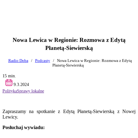
Nowa Lewica w Regionie: Rozmowa z Edytą
Płanetą-Siewierską
Radio Doba
/
Podcasty
/
Nowa Lewica w Regionie: Rozmowa z Edytą
Płanetą-Siewierską
15 min.
9.3.2024
Polityka
Sprawy lokalne
Zapraszamy na spotkanie z Edytą Płanetą-Siewierską z Nowej
Lewicy.
Posłuchaj wywiadu: