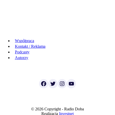
Współpraca
Kontakt / Reklama
Podcasty
Autorzy
Facebook
Twitter
Instagram
YouTube
© 2026 Copyright - Radio Doba
Realizacja
Investnet