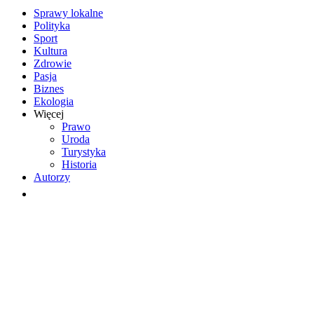
Sprawy lokalne
Polityka
Sport
Kultura
Zdrowie
Pasja
Biznes
Ekologia
Więcej
Prawo
Uroda
Turystyka
Historia
Autorzy