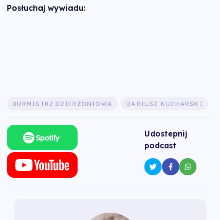
Posłuchaj wywiadu:
BURMISTRZ DZIERŻONIOWA
DARIUSZ KUCHARSKI
Udostepnij
podcast