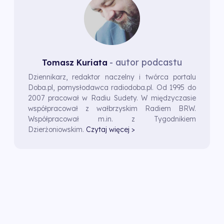
- autor podcastu
Tomasz Kuriata
Dziennikarz, redaktor naczelny i twórca portalu
Doba.pl, pomysłodawca radiodoba.pl. Od 1995 do
2007 pracował w Radiu Sudety. W międzyczasie
współpracował z wałbrzyskim Radiem BRW.
Współpracował m.in. z Tygodnikiem
Dzierżoniowskim.
Czytaj więcej >