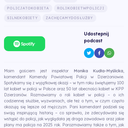
POLICJATOKOBIETA
ROLIKOBIETWPOLICJI
SILNEKOBIETY
ZACHĘCAMYDOSŁUŻBY
Udostepnij
podcast
Moim gościem jest inspektor
Monika Kudła-Myślicka
,
komendant Komendy Powiatowej Policji w Dzierżoniowie.
Spotykamy się z wyjątkowej okazji – w tym roku świętujemy 100
lat kobiet w policji w Polsce oraz 50 lat obecności kobiet w KPP
Dzierżoniów. Rozmawiamy o roli kobiet w policji – o ich
codziennej służbie, wyzwaniach, ale też o tym, w czym często
okazują się lepsze od mężczyzn. Pani komendant podzieli się
swoją inspirującą historią – co sprawiło, że zdecydowała się
wstąpić do policji, jak wyglądała jej droga zawodowa oraz jakie
plany ma policja na 2025 rok. Porozmawiamy także o tym, jak