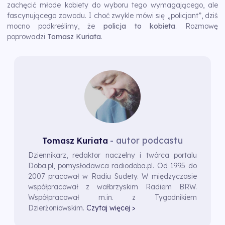
zachęcić młode kobiety do wyboru tego wymagającego, ale
fascynującego zawodu. I choć zwykle mówi się „policjant”, dziś
mocno podkreślimy, że
policja to kobieta
. Rozmowę
poprowadzi
Tomasz Kuriata
.
- autor podcastu
Tomasz Kuriata
Dziennikarz, redaktor naczelny i twórca portalu
Doba.pl, pomysłodawca radiodoba.pl. Od 1995 do
2007 pracował w Radiu Sudety. W międzyczasie
współpracował z wałbrzyskim Radiem BRW.
Współpracował m.in. z Tygodnikiem
Dzierżoniowskim.
Czytaj więcej >