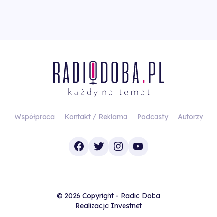
Współpraca
Kontakt / Reklama
Podcasty
Autorzy
Facebook
Twitter
Instagram
YouTube
© 2026 Copyright - Radio Doba
Realizacja
Investnet