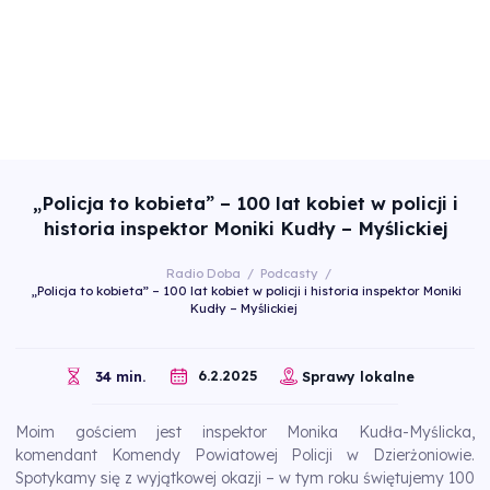
„Policja to kobieta” – 100 lat kobiet w policji i
historia inspektor Moniki Kudły – Myślickiej
Radio Doba
/
Podcasty
/
„Policja to kobieta” – 100 lat kobiet w policji i historia inspektor Moniki
Kudły – Myślickiej
6.2.2025
34 min.
Sprawy lokalne
Moim gościem jest inspektor Monika Kudła-Myślicka,
komendant Komendy Powiatowej Policji w Dzierżoniowie.
Spotykamy się z wyjątkowej okazji – w tym roku świętujemy 100