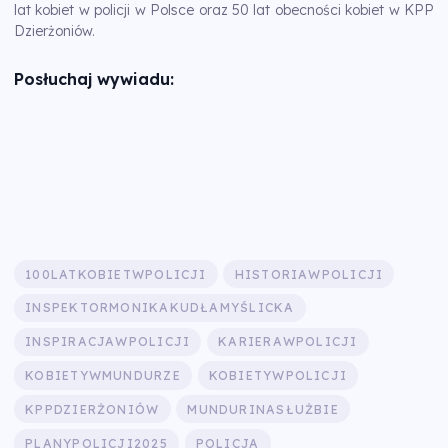
lat kobiet w policji w Polsce oraz 50 lat obecności kobiet w KPP
Dzierżoniów.
Posłuchaj wywiadu:
100LATKOBIETWPOLICJI
HISTORIAWPOLICJI
INSPEKTORMONIKAKUDŁAMYŚLICKA
INSPIRACJAWPOLICJI
KARIERAWPOLICJI
KOBIETYWMUNDURZE
KOBIETYWPOLICJI
KPPDZIERŻONIÓW
MUNDURINASŁUŻBIE
PLANYPOLICJI2025
POLICJA