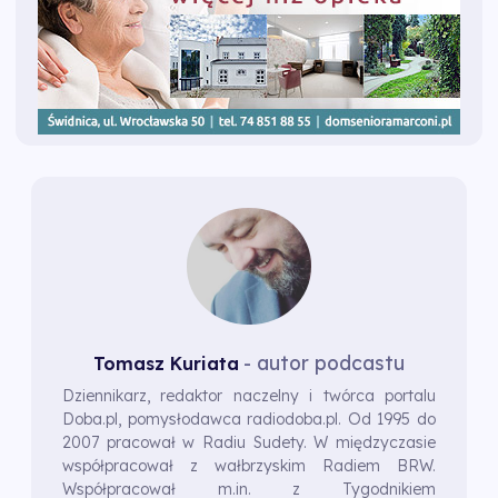
- autor podcastu
Tomasz Kuriata
Dziennikarz, redaktor naczelny i twórca portalu
Doba.pl, pomysłodawca radiodoba.pl. Od 1995 do
2007 pracował w Radiu Sudety. W międzyczasie
współpracował z wałbrzyskim Radiem BRW.
Współpracował m.in. z Tygodnikiem