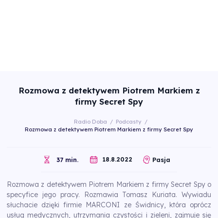
Rozmowa z detektywem Piotrem Markiem z
firmy Secret Spy
Radio Doba
/
Podcasty
/
Rozmowa z detektywem Piotrem Markiem z firmy Secret Spy
18.8.2022
37 min.
Pasja
Rozmowa z detektywem Piotrem Markiem z firmy Secret Spy o
specyfice jego pracy. Rozmawia Tomasz Kuriata. Wywiadu
słuchacie dzięki firmie MARCONI ze Świdnicy, która oprócz
usług medycznych, utrzymania czystości i zieleni, zajmuje się