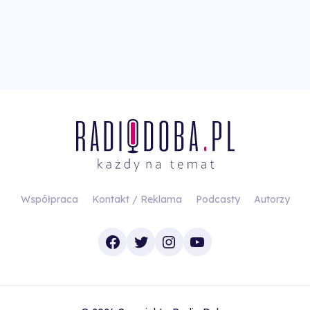
Współpraca
Kontakt / Reklama
Podcasty
Autorzy
Facebook
Twitter
Instagram
YouTube