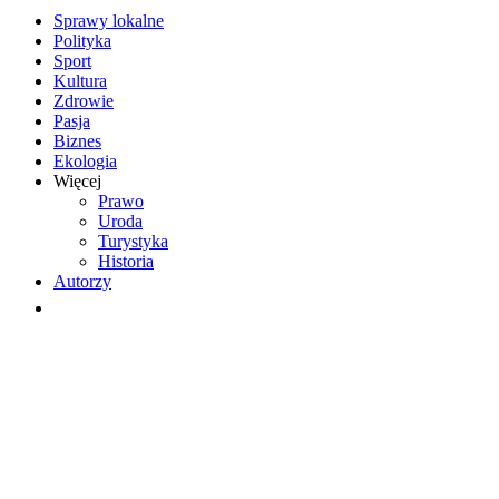
Sprawy lokalne
Polityka
Sport
Kultura
Zdrowie
Pasja
Biznes
Ekologia
Więcej
Prawo
Uroda
Turystyka
Historia
Autorzy