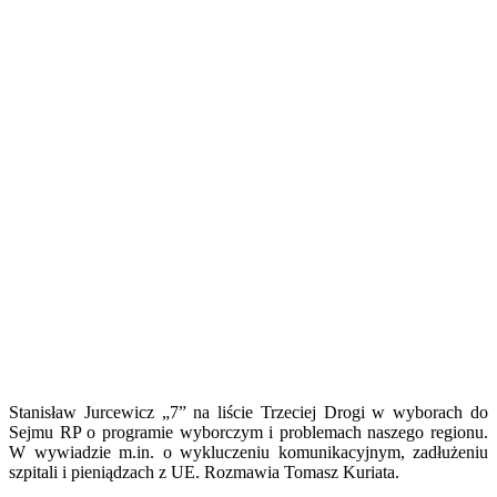
Stanisław Jurcewicz „7” na liście Trzeciej Drogi w wyborach do
Sejmu RP o programie wyborczym i problemach naszego regionu.
W wywiadzie m.in. o wykluczeniu komunikacyjnym, zadłużeniu
szpitali i pieniądzach z UE. Rozmawia Tomasz Kuriata.