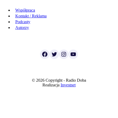
Współpraca
Kontakt / Reklama
Podcasty
Autorzy
Facebook
Twitter
Instagram
YouTube
© 2026 Copyright - Radio Doba
Realizacja
Investnet