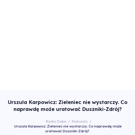
Urszula Karpowicz: Zieleniec nie wystarczy. Co
naprawdę może uratować Duszniki-Zdrój?
Radio Doba
/
Podcasty
/
Urszula Karpowicz: Zieleniec nie wystarczy. Co naprawdę może
uratować Duszniki-Zdrój?