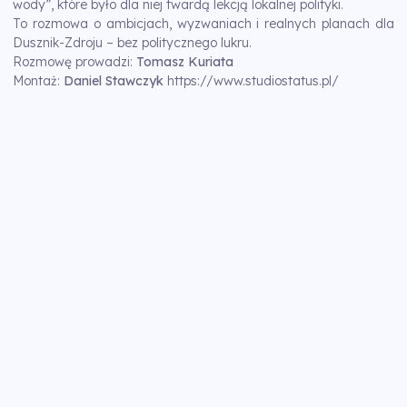
wody”, które było dla niej twardą lekcją lokalnej polityki.
To rozmowa o ambicjach, wyzwaniach i realnych planach dla
Dusznik-Zdroju – bez politycznego lukru.
Rozmowę prowadzi:
Tomasz Kuriata
Montaż:
Daniel Stawczyk
https://www.studiostatus.pl/