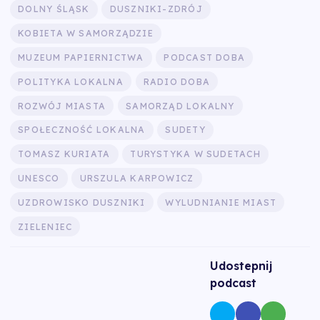
DOLNY ŚLĄSK
DUSZNIKI-ZDRÓJ
KOBIETA W SAMORZĄDZIE
MUZEUM PAPIERNICTWA
PODCAST DOBA
POLITYKA LOKALNA
RADIO DOBA
ROZWÓJ MIASTA
SAMORZĄD LOKALNY
SPOŁECZNOŚĆ LOKALNA
SUDETY
TOMASZ KURIATA
TURYSTYKA W SUDETACH
UNESCO
URSZULA KARPOWICZ
UZDROWISKO DUSZNIKI
WYLUDNIANIE MIAST
ZIELENIEC
Udostepnij
podcast