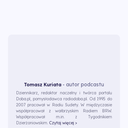
- autor podcastu
Tomasz Kuriata
Dziennikarz, redaktor naczelny i twórca portalu
Doba.pl, pomysłodawca radiodoba.pl. Od 1995 do
2007 pracował w Radiu Sudety. W międzyczasie
współpracował z wałbrzyskim Radiem BRW.
Współpracował m.in. z Tygodnikiem
Dzierżoniowskim.
Czytaj więcej >