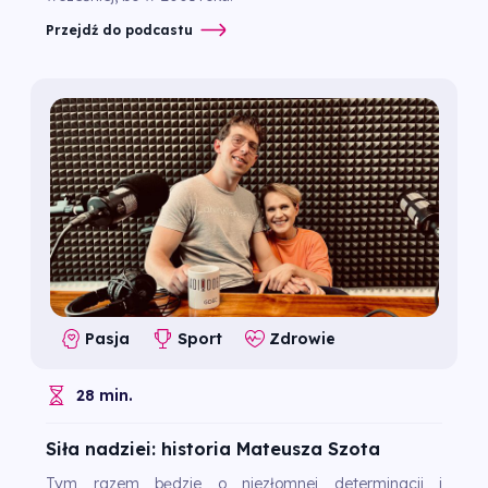
Przejdź do podcastu
Pasja
Sport
Zdrowie
28 min.
Siła nadziei: historia Mateusza Szota
Tym razem będzie o niezłomnej determinacji i