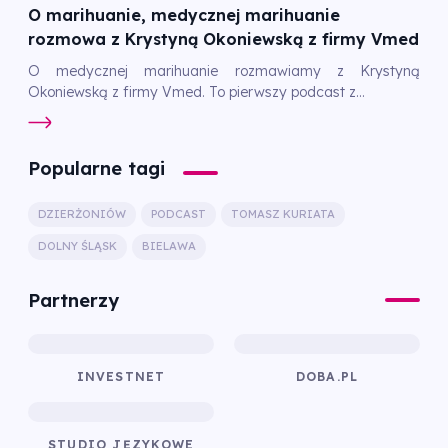
O marihuanie, medycznej marihuanie
rozmowa z Krystyną Okoniewską z firmy Vmed
O medycznej marihuanie rozmawiamy z Krystyną
Okoniewską z firmy Vmed. To pierwszy podcast z...
Popularne tagi
DZIERŻONIÓW
PODCAST
TOMASZ KURIATA
DOLNY ŚLĄSK
BIELAWA
Partnerzy
INVESTNET
DOBA.PL
STUDIO JĘZYKOWE