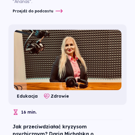
"Ananas".
Przejdź do podcastu
Edukacja
Zdrowie
16 min.
Jak przeciwdziałać kryzysom
psychicznym? Daria Michalska o