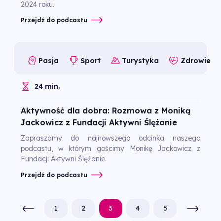
2024 roku.
Przejdź do podcastu
Pasja
Sport
Turystyka
Zdrowie
24 min.
Aktywność dla dobra: Rozmowa z Moniką
Jackowicz z Fundacji Aktywni Ślężanie
Zapraszamy do najnowszego odcinka naszego
podcastu, w którym gościmy Monikę Jackowicz z
Fundacji Aktywni Ślężanie.
Przejdź do podcastu
1
2
3
4
5