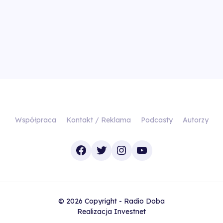
Współpraca
Kontakt / Reklama
Podcasty
Autorzy
Facebook
Twitter
Instagram
YouTube
© 2026 Copyright - Radio Doba
Realizacja
Investnet