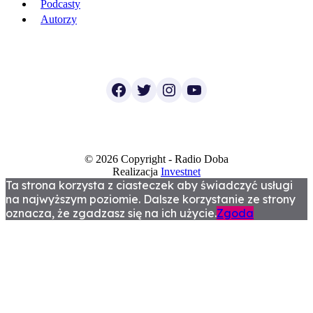
Podcasty
Autorzy
Facebook
Twitter
Instagram
YouTube
© 2026 Copyright - Radio Doba
Realizacja
Investnet
Ta strona korzysta z ciasteczek aby świadczyć usługi
na najwyższym poziomie. Dalsze korzystanie ze strony
oznacza, że zgadzasz się na ich użycie.
Zgoda