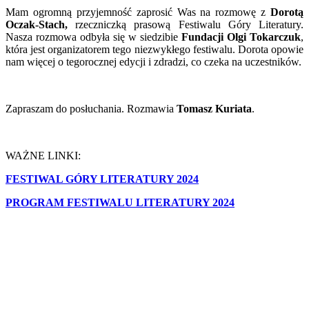
Mam ogromną przyjemność zaprosić Was na rozmowę z
Dorotą
Oczak-Stach,
rzeczniczką prasową Festiwalu Góry Literatury.
Nasza rozmowa odbyła się w siedzibie
Fundacji Olgi Tokarczuk
,
która jest organizatorem tego niezwykłego festiwalu. Dorota opowie
nam więcej o tegorocznej edycji i zdradzi, co czeka na uczestników.
Zapraszam do posłuchania. Rozmawia
Tomasz Kuriata
.
WAŻNE LINKI:
FESTIWAL GÓRY LITERATURY 2024
PROGRAM FESTIWALU LITERATURY 2024