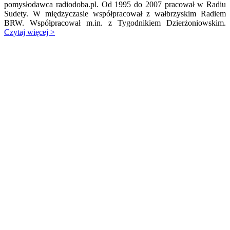
pomysłodawca radiodoba.pl. Od 1995 do 2007 pracował w Radiu
Sudety. W międzyczasie współpracował z wałbrzyskim Radiem
BRW. Współpracował m.in. z Tygodnikiem Dzierżoniowskim.
Czytaj więcej >