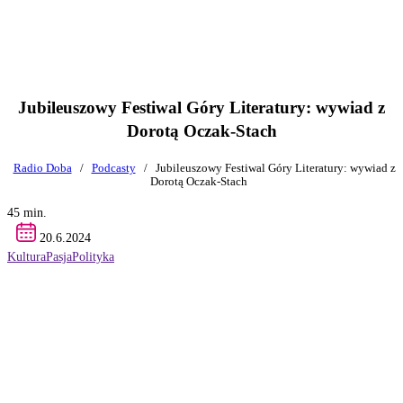
Jubileuszowy Festiwal Góry Literatury: wywiad z
Dorotą Oczak-Stach
Radio Doba
/
Podcasty
/
Jubileuszowy Festiwal Góry Literatury: wywiad z
Dorotą Oczak-Stach
45 min.
20.6.2024
Kultura
Pasja
Polityka