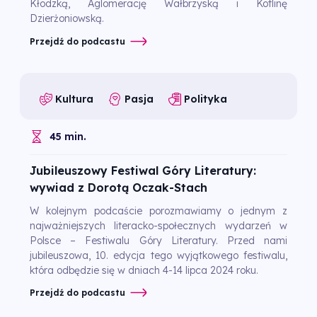
Kłodzką, Aglomerację Wałbrzyską i Kotlinę
Dzierżoniowską.
Przejdź do podcastu
Kultura
Pasja
Polityka
45 min.
Jubileuszowy Festiwal Góry Literatury:
wywiad z Dorotą Oczak-Stach
W kolejnym podcaście porozmawiamy o jednym z
najważniejszych literacko-społecznych wydarzeń w
Polsce – Festiwalu Góry Literatury. Przed nami
jubileuszowa, 10. edycja tego wyjątkowego festiwalu,
która odbędzie się w dniach 4-14 lipca 2024 roku.
Przejdź do podcastu