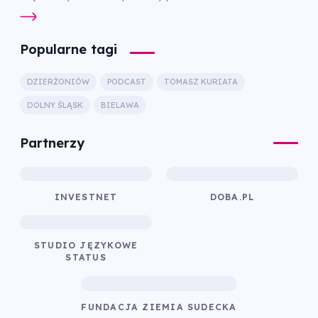
Popularne tagi
DZIERŻONIÓW
PODCAST
TOMASZ KURIATA
DOLNY ŚLĄSK
BIELAWA
Partnerzy
INVESTNET
DOBA.PL
STUDIO JĘZYKOWE
STATUS
FUNDACJA ZIEMIA SUDECKA