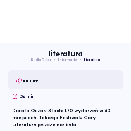
literatura
Radio Doba
/
Informacje
/
literatura
Kultura
56 min.
Dorota Oczak-Stach: 170 wydarzeń w 30
miejscach. Takiego Festiwalu Góry
Literatury jeszcze nie było