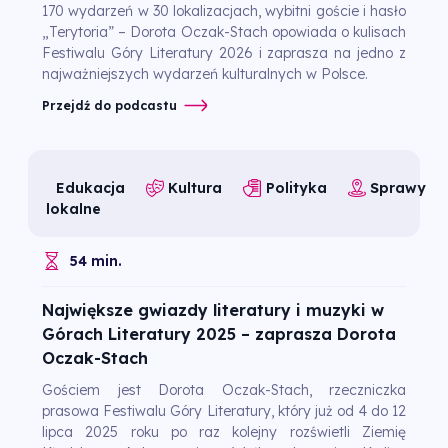
170 wydarzeń w 30 lokalizacjach, wybitni goście i hasło
„Terytoria” – Dorota Oczak-Stach opowiada o kulisach
Festiwalu Góry Literatury 2026 i zaprasza na jedno z
najważniejszych wydarzeń kulturalnych w Polsce.
Przejdź do podcastu
Edukacja
Kultura
Polityka
Sprawy
lokalne
54 min.
Największe gwiazdy literatury i muzyki w
Górach Literatury 2025 – zaprasza Dorota
Oczak-Stach
Gościem jest Dorota Oczak-Stach, rzeczniczka
prasowa Festiwalu Góry Literatury, który już od 4 do 12
lipca 2025 roku po raz kolejny rozświetli Ziemię