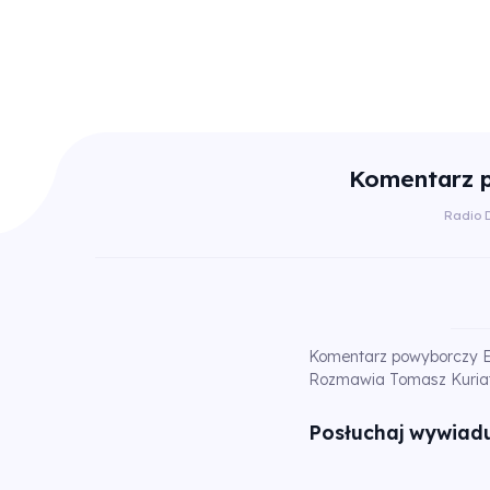
Komentarz p
Radio 
Komentarz powyborczy Edy
Rozmawia Tomasz Kuria
Posłuchaj wywiadu