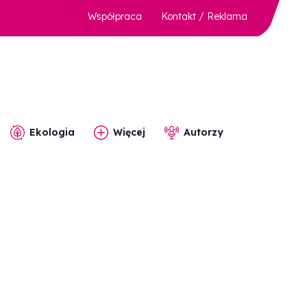
Współpraca
Kontakt / Reklama
Ekologia
Więcej
Autorzy