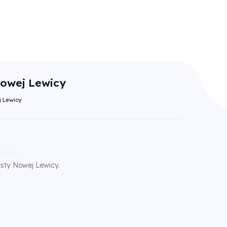
Nowej Lewicy
j Lewicy
isty Nowej Lewicy.