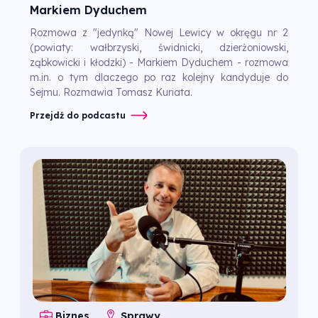
Markiem Dyduchem
Rozmowa z "jedynką" Nowej Lewicy w okręgu nr 2
(powiaty: wałbrzyski, świdnicki, dzierżoniowski,
ząbkowicki i kłodzki) - Markiem Dyduchem - rozmowa
m.in. o tym dlaczego po raz kolejny kandyduje do
Sejmu. Rozmawia Tomasz Kuriata.
Przejdź do podcastu
Biznes
Sprawy