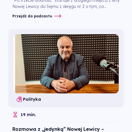
"Po trzecie Godność" startuje z drugiego miejsca z listy
Nowej Lewicy do Sejmu z okręgu nr 2 o tym, co...
Przejdź do podcastu
Polityka
19 min.
Rozmowa z „jedynką” Nowej Lewicy –