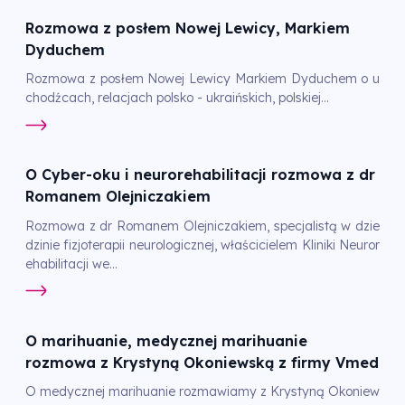
Rozmowa z posłem Nowej Lewicy, Markiem
Dyduchem
Rozmowa z posłem Nowej Lewicy Markiem Dyduchem o u
chodźcach, relacjach polsko - ukraińskich, polskiej...
O Cyber-oku i neurorehabilitacji rozmowa z dr
Romanem Olejniczakiem
Rozmowa z dr Romanem Olejniczakiem, specjalistą w dzie
dzinie fizjoterapii neurologicznej, właścicielem Kliniki Neuror
ehabilitacji we...
O marihuanie, medycznej marihuanie
rozmowa z Krystyną Okoniewską z firmy Vmed
O medycznej marihuanie rozmawiamy z Krystyną Okoniew