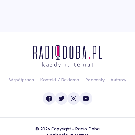
Współpraca
Kontakt / Reklama
Podcasty
Autorzy
Facebook
Twitter
Instagram
YouTube
© 2026 Copyright - Radio Doba