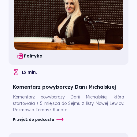
Polityka
15 min.
Komentarz powyborczy Darii Michalskiej
Komentarz powyborczy Darii Michalskiej, która
startowała z 5 miejsca do Sejmu z listy Nowej Lewicy.
Rozmawia Tomasz Kuriata.
Przejdź do podcastu