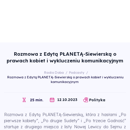
Rozmowa z Edytą PŁANETĄ-Siewierską o
prawach kobiet i wykluczeniu komunikacyjnym
Radio Doba
/
Podcasty
/
Rozmowa z Edytą PŁANETĄ-Siewierską o prawach kobiet i wykluczeniu
komunikacyjnym
12.10.2023
25 min.
Polityka
Rozmowa z Edytą PŁANETĄ-Siewierską, która z hasłami „Po
pierwsze kobiety”, „Po drugie Sudety” i „Po trzecie Godność”
startuje z drugiego miejsca z listy Nowej Lewicy do Sejmu z