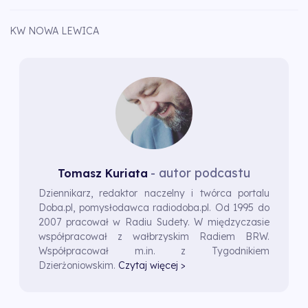
KW NOWA LEWICA
- autor podcastu
Tomasz Kuriata
Dziennikarz, redaktor naczelny i twórca portalu
Doba.pl, pomysłodawca radiodoba.pl. Od 1995 do
2007 pracował w Radiu Sudety. W międzyczasie
współpracował z wałbrzyskim Radiem BRW.
Współpracował m.in. z Tygodnikiem
Dzierżoniowskim.
Czytaj więcej >