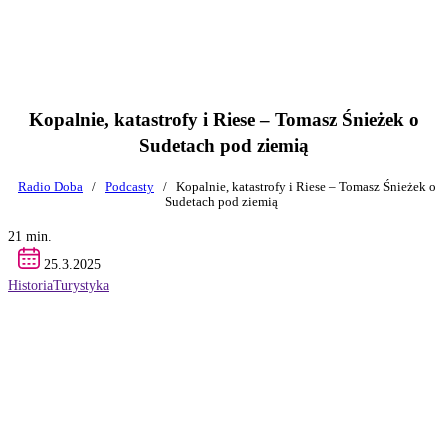
Kopalnie, katastrofy i Riese – Tomasz Śnieżek o
Sudetach pod ziemią
Radio Doba
/
Podcasty
/
Kopalnie, katastrofy i Riese – Tomasz Śnieżek o
Sudetach pod ziemią
21 min.
25.3.2025
Historia
Turystyka