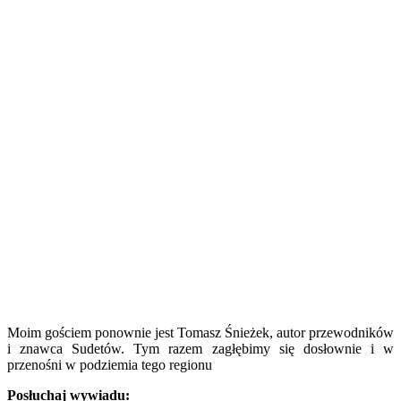
Moim gościem ponownie jest Tomasz Śnieżek, autor przewodników
i znawca Sudetów. Tym razem zagłębimy się dosłownie i w
przenośni w podziemia tego regionu
Posłuchaj wywiadu: