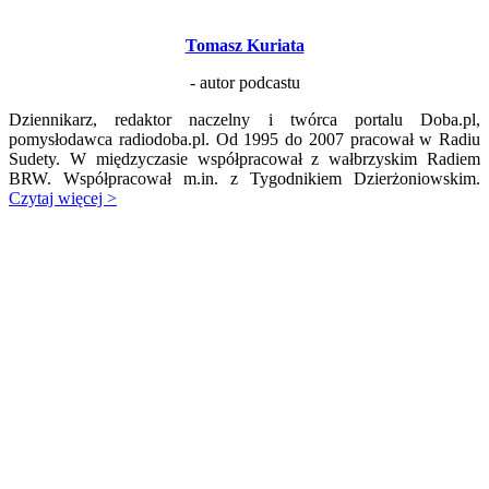
Tomasz Kuriata
- autor podcastu
Dziennikarz, redaktor naczelny i twórca portalu Doba.pl,
pomysłodawca radiodoba.pl. Od 1995 do 2007 pracował w Radiu
Sudety. W międzyczasie współpracował z wałbrzyskim Radiem
BRW. Współpracował m.in. z Tygodnikiem Dzierżoniowskim.
Czytaj więcej >