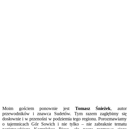
Moim gościem ponownie jest
Tomasz Śnieżek
, autor
przewodników i znawca Sudetów. Tym razem zagłębimy się
dosłownie i w przenośni w podziemia tego regionu. Porozmawiamy
o tajemnicach Gór Sowich i nie tylko – nie zabraknie tematu