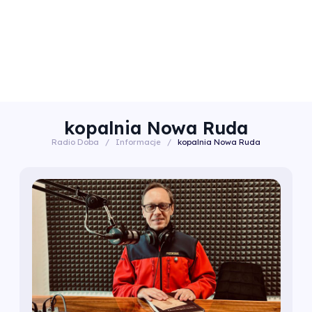
kopalnia Nowa Ruda
Radio Doba
/
Informacje
/
kopalnia Nowa Ruda