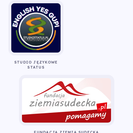
STUDIO JĘZYKOWE
STATUS
FUNDACJA ZIEMIA SUDECKA