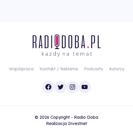
Współpraca
Kontakt / Reklama
Podcasty
Autorzy
Facebook
Twitter
Instagram
YouTube
© 2026 Copyright - Radio Doba
Realizacja
Investnet