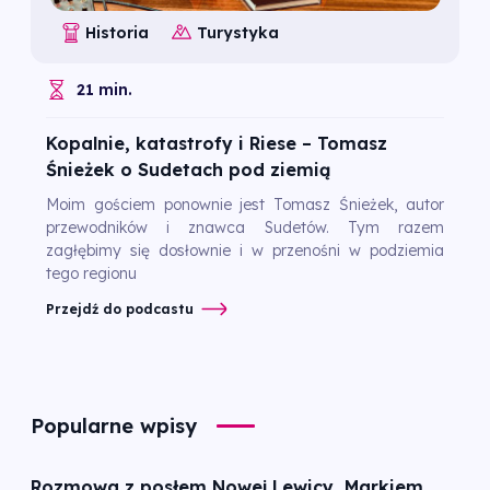
Historia
Turystyka
21 min.
Kopalnie, katastrofy i Riese – Tomasz
Śnieżek o Sudetach pod ziemią
Moim gościem ponownie jest Tomasz Śnieżek, autor
przewodników i znawca Sudetów. Tym razem
zagłębimy się dosłownie i w przenośni w podziemia
tego regionu
Przejdź do podcastu
Popularne wpisy
Rozmowa z posłem Nowej Lewicy, Markiem